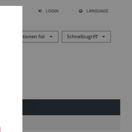
SEARCH
LOGIN
LANGUAGE
Informationen für
Schnellzugriff
ere Alumni