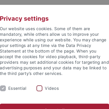
UNI A-Z
KONTAKT
Privacy settings
Our website uses cookies. Some of them are
mandatory, while others allow us to improve your
experience while using our website. You may change
your settings at any time via the Data Privacy
Statement at the bottom of the page. When you
accept the cookies for video playback, third-party
Institut
providers may set additional cookies for targeting and
advertising purposes and your data may be linked to
the third party’s other services.
Essential
Videos
UNG
SAMMLUNGEN
PFLEGHOFSAAL
Lehrveranstaltungen
Für Studierende
Beratung
Uns