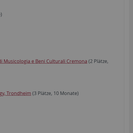
)
 di Musicologia e Beni Culturali Cremona
(2 Plätze,
ogy, Trondheim
(3 Plätze, 10 Monate)