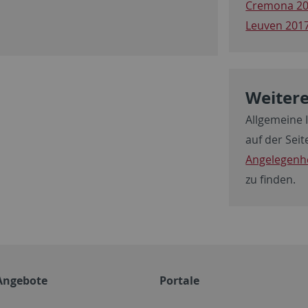
Cremona 2
Leuven 201
Weiter
Allgemeine
auf der Sei
Angelegenh
zu finden.
Angebote
Portale