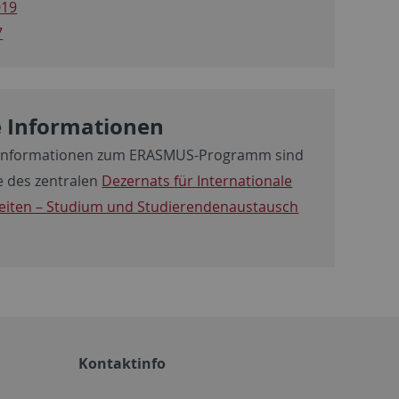
019
7
e Informationen
 Informationen zum ERASMUS-Programm sind
te des zentralen
Dezernats für Internationale
eiten – Studium und Studierendenaustausch
Kontaktinfo