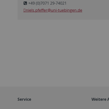
+49 (0)7071 29-74021
niels.pfeffer
@uni-tuebingen.de
Service
Weitere 