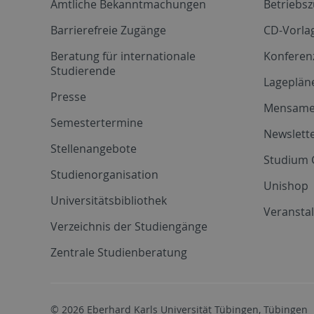
Amtliche Bekanntmachungen
Betriebs
Barrierefreie Zugänge
CD-Vorla
Beratung für internationale
Konferen
Studierende
Lageplän
Presse
Mensam
Semestertermine
Newslette
Stellenangebote
Studium 
Studienorganisation
Unishop
Universitätsbibliothek
Veransta
Verzeichnis der Studiengänge
Zentrale Studienberatung
© 2026 Eberhard Karls Universität Tübingen, Tübingen