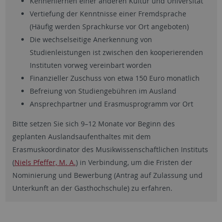
Kennenlernen einer anderen Kultur und Universität
Vertiefung der Kenntnisse einer Fremdsprache
(Häufig werden Sprachkurse vor Ort angeboten)
Die wechselseitige Anerkennung von
Studienleistungen ist zwischen den kooperierenden
Instituten vorweg vereinbart worden
Finanzieller Zuschuss von etwa 150 Euro monatlich
Befreiung von Studiengebühren im Ausland
Ansprechpartner und Erasmusprogramm vor Ort
Bitte setzen Sie sich 9–12 Monate vor Beginn des
geplanten Auslandsaufenthaltes mit dem
Erasmuskoordinator des Musikwissenschaftlichen Instituts
(
Niels Pfeffer, M. A.
) in Verbindung, um die Fristen der
Nominierung und Bewerbung (Antrag auf Zulassung und
Unterkunft an der Gasthochschule) zu erfahren.