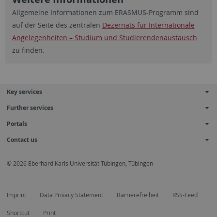
Allgemeine Informationen zum ERASMUS-Programm sind
auf der Seite des zentralen
Dezernats für Internationale
Angelegenheiten – Studium und Studierendenaustausch
zu finden.
Key services
Further services
Portals
Contact us
© 2026 Eberhard Karls Universität Tübingen, Tübingen
Imprint
Data Privacy Statement
Barrierefreiheit
RSS-Feed
Shortcut
Print