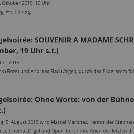
. Oktober 2019, 19 Uhr
ng, Heidelberg
rgelsoirée: SOUVENIR A MADAME SCHR
ber, 19 Uhr s.t.)
ber 2019
ck (Flöte) und Andreas Flad (Orgel), durch das Programm f
gelsoirée: Ohne Worte: von der Bühne 
.)
, 5. August 2019 wird Marcel Martínez, Kantor der Stepha
 Leitthema „Orgel und Oper“ berühmte Arien der letzten dre