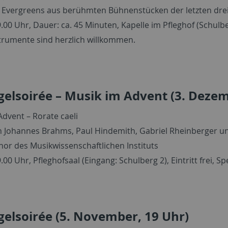
 Evergreens aus berühmten Bühnenstücken der letzten drei
.00 Uhr, Dauer: ca. 45 Minuten, Kapelle im Pfleghof (Schulber
trumente sind herzlich willkommen.
gelsoirée – Musik im Advent (3. Dezem
Advent – Rorate caeli
 Johannes Brahms, Paul Hindemith, Gabriel Rheinberger u
r des Musikwissenschaftlichen Instituts
.00 Uhr, Pfleghofsaal (Eingang: Schulberg 2), Eintritt frei, 
gelsoirée (5. November, 19 Uhr)