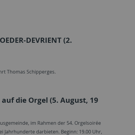
OEDER-DEVRIENT (2.
ührt Thomas Schipperges.
auf die Orgel (5. August, 19
nusgemeinde, im Rahmen der 54. Orgelsoirée
i Jahrhunderte darbieten. Beginn: 19.00 Uhr,