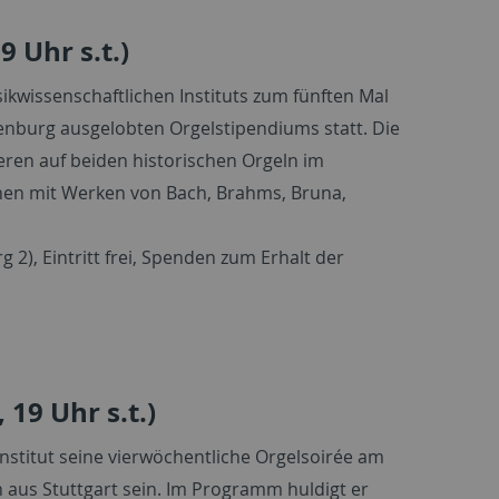
9 Uhr s.t.)
ikwissenschaftlichen Instituts zum fünften Mal
enburg ausgelobten Orgelstipendiums statt. Die
ren auf beiden historischen Orgeln im
onen mit Werken von Bach, Brahms, Bruna,
 2), Eintritt frei, Spenden zum Erhalt der
 19 Uhr s.t.)
nstitut seine vierwöchentliche Orgelsoirée am
n aus Stuttgart sein. Im Programm huldigt er