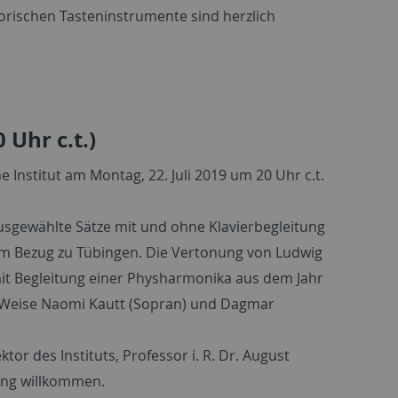
torischen Tasteninstrumente sind herzlich
 Uhr c.t.)
 Institut am Montag, 22. Juli 2019 um 20 Uhr c.t.
usgewählte Sätze mit und ohne Klavierbegleitung
em Bezug zu Tübingen. Die Vertonung von Ludwig
 mit Begleitung einer Physharmonika aus dem Jahr
r Weise Naomi Kautt (Sopran) und Dagmar
or des Instituts, Professor i. R. Dr. August
gang willkommen.