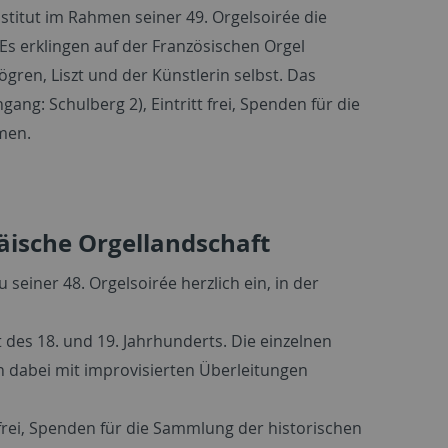
titut im Rahmen seiner 49. Orgelsoirée die
Es erklingen auf der Französischen Orgel
gren, Liszt und der Künstlerin selbst. Das
ang: Schulberg 2), Eintritt frei, Spenden für die
men.
päische Orgellandschaft
 seiner 48. Orgelsoirée herzlich ein, in der
 des 18. und 19. Jahrhunderts. Die einzelnen
 dabei mit improvisierten Überleitungen
t frei, Spenden für die Sammlung der historischen