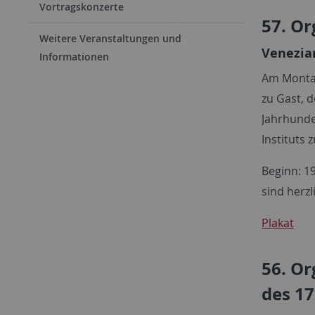
Vortragskonzerte
57. Or
Weitere Veranstaltungen und
Venezia
Informationen
Am Montag
zu Gast, 
Jahrhunde
Instituts
Beginn: 19
sind herz
Plakat
56. Or
des 17