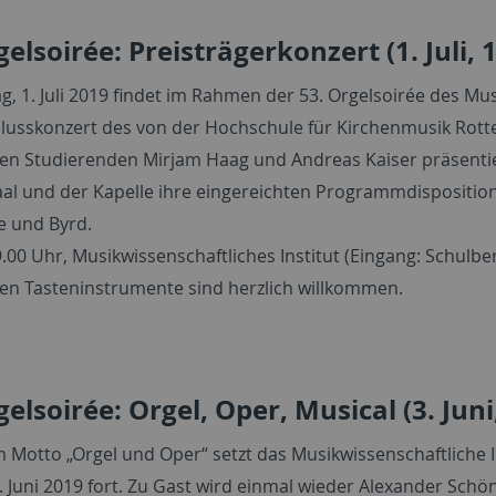
gelsoirée: Preisträgerkonzert (1. Juli, 1
, 1. Juli 2019 findet im Rahmen der 53. Orgelsoirée des Mus
lusskonzert des von der Hochschule für Kirchenmusik Rott
en Studierenden Mirjam Haag und Andreas Kaiser präsentie
aal und der Kapelle ihre eingereichten Programmdispositi
 und Byrd.
.00 Uhr, Musikwissenschaftliches Institut (Eingang: Schulberg
hen Tasteninstrumente sind herzlich willkommen.
gelsoirée: Orgel, Oper, Musical (3. Juni,
 Motto „Orgel und Oper“ setzt das Musikwissenschaftliche I
. Juni 2019 fort. Zu Gast wird einmal wieder Alexander Schö