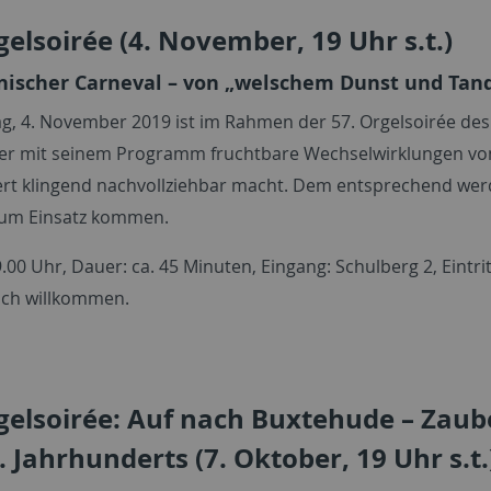
gelsoirée (4. November, 19 Uhr s.t.)
nischer Carneval – von „welschem Dunst und Tan
, 4. November 2019 ist im Rahmen der 57. Orgelsoirée des 
der mit seinem Programm fruchtbare Wechselwirklungen von 
rt klingend nachvollziehbar macht. Dem entsprechend wer
 zum Einsatz kommen.
.00 Uhr, Dauer: ca. 45 Minuten, Eingang: Schulberg 2, Eintr
lich willkommen.
gelsoirée: Auf nach Buxtehude – Zau
. Jahrhunderts (7. Oktober, 19 Uhr s.t.