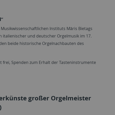
d“
Musikwissenschaftlichen Instituts Māris Bietags
italienischer und deutscher Orgelmusik im 17.
den beide historische Orgelnachbauten des
itt frei, Spenden zum Erhalt der Tasteninstrumente
berkünste großer Orgelmeister
)