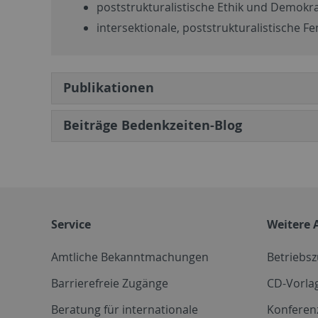
poststrukturalistische Ethik und Demokra
intersektionale, poststrukturalistische F
Publikationen
Beiträge Bedenkzeiten-Blog
Service
Weitere 
Amtliche Bekanntmachungen
Betriebs
Barrierefreie Zugänge
CD-Vorla
Beratung für internationale
Konferen