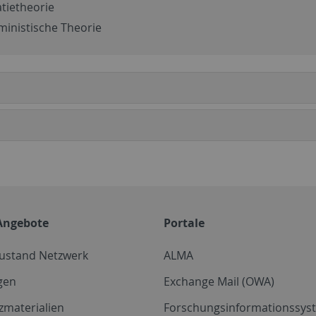
tietheorie
eministische Theorie
Angebote
Portale
zustand Netzwerk
ALMA
gen
Exchange Mail (OWA)
zmaterialien
Forschungsinformationssyst