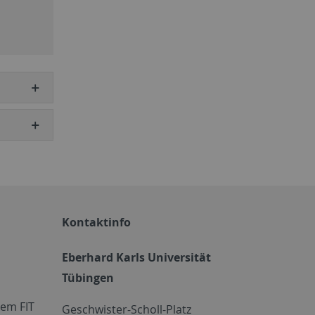
Kontaktinfo
Eberhard Karls Universität
Tübingen
em FIT
Geschwister-Scholl-Platz