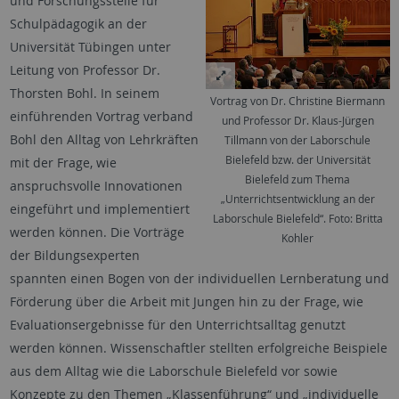
und Forschungsstelle für
Schulpädagogik an der
Universität Tübingen unter
Leitung von Professor Dr.
Thorsten Bohl. In seinem
Vortrag von Dr. Christine Biermann
einführenden Vortrag verband
und Professor Dr. Klaus-Jürgen
Bohl den Alltag von Lehrkräften
Tillmann von der Laborschule
Bielefeld bzw. der Universität
mit der Frage, wie
Bielefeld zum Thema
anspruchsvolle Innovationen
„Unterrichtsentwicklung an der
eingeführt und implementiert
Laborschule Bielefeld“. Foto: Britta
werden können. Die Vorträge
Kohler
der Bildungsexperten
spannten einen Bogen von der individuellen Lernberatung und
Förderung über die Arbeit mit Jungen hin zu der Frage, wie
Evaluationsergebnisse für den Unterrichtsalltag genutzt
werden können. Wissenschaftler stellten erfolgreiche Beispiele
aus dem Alltag wie die Laborschule Bielefeld vor sowie
Konzepte zu den Themen „Klassenführung“ und „individuelle