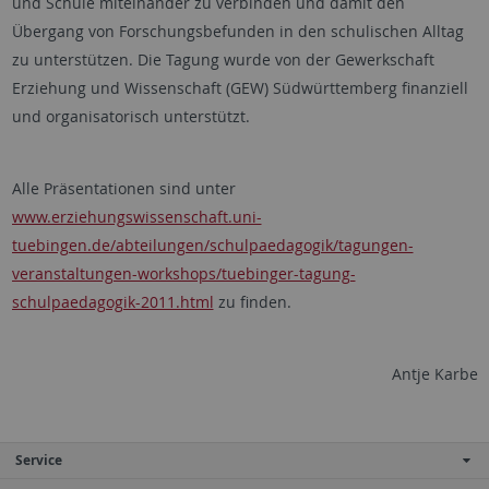
und Schule miteinander zu verbinden und damit den
Übergang von Forschungsbefunden in den schulischen Alltag
zu unterstützen. Die Tagung wurde von der Gewerkschaft
Erziehung und Wissenschaft (GEW) Südwürttemberg finanziell
und organisatorisch unterstützt.
Alle Präsentationen sind unter
www.erziehungswissenschaft.uni-
tuebingen.de/abteilungen/schulpaedagogik/tagungen-
veranstaltungen-workshops/tuebinger-tagung-
schulpaedagogik-2011.html
zu finden.
Antje Karbe
Service