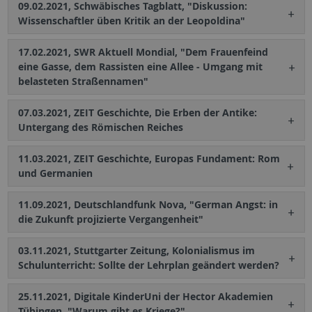
09.02.2021, Schwäbisches Tagblatt, "Diskussion:
Wissenschaftler üben Kritik an der Leopoldina"
17.02.2021, SWR Aktuell Mondial, "Dem Frauenfeind
eine Gasse, dem Rassisten eine Allee - Umgang mit
belasteten Straßennamen"
07.03.2021, ZEIT Geschichte, Die Erben der Antike:
Untergang des Römischen Reiches
11.03.2021, ZEIT Geschichte, Europas Fundament: Rom
und Germanien
11.09.2021, Deutschlandfunk Nova, "German Angst: in
die Zukunft projizierte Vergangenheit"
03.11.2021, Stuttgarter Zeitung, Kolonialismus im
Schulunterricht: Sollte der Lehrplan geändert werden?
25.11.2021, Digitale KinderUni der Hector Akademien
Tübingen, "Warum gibt es Kriege?"