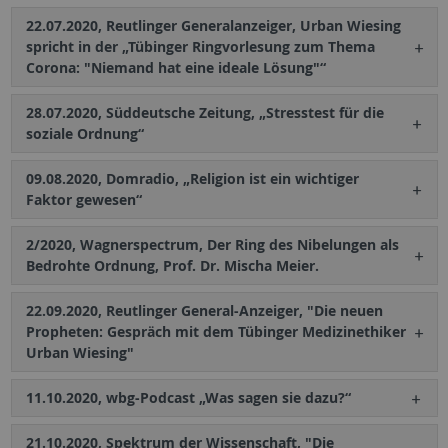
22.07.2020, Reutlinger Generalanzeiger, Urban Wiesing
spricht in der „Tübinger Ringvorlesung zum Thema
Corona: "Niemand hat eine ideale Lösung"“
28.07.2020, Süddeutsche Zeitung, „Stresstest für die
soziale Ordnung“
09.08.2020, Domradio, „Religion ist ein wichtiger
Faktor gewesen“
2/2020, Wagnerspectrum, Der Ring des Nibelungen als
Bedrohte Ordnung, Prof. Dr. Mischa Meier.
22.09.2020, Reutlinger General-Anzeiger, "Die neuen
Propheten: Gespräch mit dem Tübinger Medizinethiker
Urban Wiesing"
11.10.2020, wbg-Podcast „Was sagen sie dazu?“
21.10.2020, Spektrum der Wissenschaft, "Die