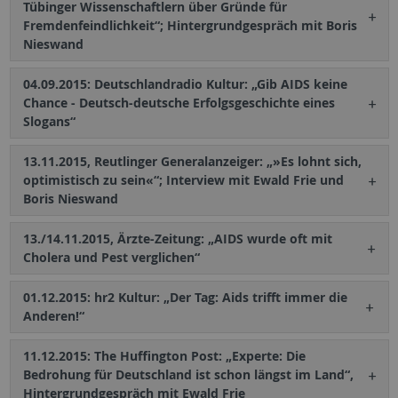
Tübinger Wissenschaftlern über Gründe für
Fremdenfeindlichkeit“; Hintergrundgespräch mit Boris
Nieswand
04.09.2015: Deutschlandradio Kultur: „Gib AIDS keine
Chance - Deutsch-deutsche Erfolgsgeschichte eines
Slogans“
13.11.2015, Reutlinger Generalanzeiger: „»Es lohnt sich,
optimistisch zu sein«“; Interview mit Ewald Frie und
Boris Nieswand
13./14.11.2015, Ärzte-Zeitung: „AIDS wurde oft mit
Cholera und Pest verglichen“
01.12.2015: hr2 Kultur: „Der Tag: Aids trifft immer die
Anderen!“
11.12.2015: The Huffington Post: „Experte: Die
Bedrohung für Deutschland ist schon längst im Land“,
Hintergrundgespräch mit Ewald Frie