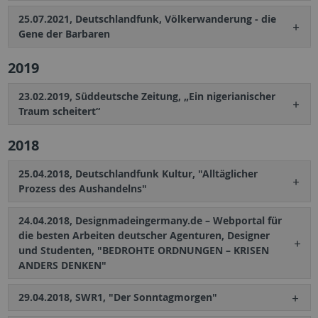
25.07.2021, Deutschlandfunk, Völkerwanderung - die
Gene der Barbaren
2019
23.02.2019, Süddeutsche Zeitung, „Ein nigerianischer
Traum scheitert“
2018
25.04.2018, Deutschlandfunk Kultur, "Alltäglicher
Prozess des Aushandelns"
24.04.2018, Designmadeingermany.de – Webportal für
die besten Arbeiten deutscher Agenturen, Designer
und Studenten, "BEDROHTE ORDNUNGEN – KRISEN
ANDERS DENKEN"
29.04.2018, SWR1, "Der Sonntagmorgen"