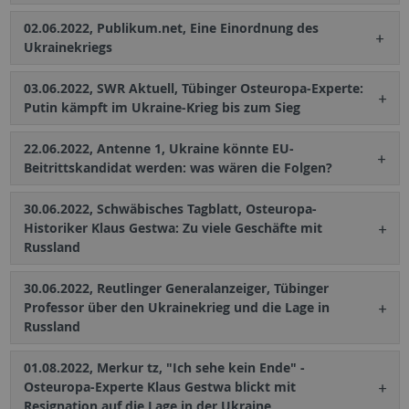
02.06.2022, Publikum.net, Eine Einordnung des
Ukrainekriegs
03.06.2022, SWR Aktuell, Tübinger Osteuropa-Experte:
Putin kämpft im Ukraine-Krieg bis zum Sieg
22.06.2022, Antenne 1, Ukraine könnte EU-
Beitrittskandidat werden: was wären die Folgen?
30.06.2022, Schwäbisches Tagblatt, Osteuropa-
Historiker Klaus Gestwa: Zu viele Geschäfte mit
Russland
30.06.2022, Reutlinger Generalanzeiger, Tübinger
Professor über den Ukrainekrieg und die Lage in
Russland
01.08.2022, Merkur tz, "Ich sehe kein Ende" -
Osteuropa-Experte Klaus Gestwa blickt mit
Resignation auf die Lage in der Ukraine