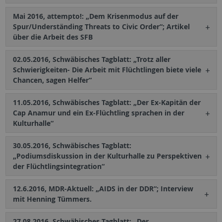
Mai 2016, attempto!: „Dem Krisenmodus auf der
Spur/Underständing Threats to Civic Order“; Artikel
über die Arbeit des SFB
02.05.2016, Schwäbisches Tagblatt: „Trotz aller
Schwierigkeiten- Die Arbeit mit Flüchtlingen biete viele
Chancen, sagen Helfer“
11.05.2016, Schwäbisches Tagblatt: „Der Ex-Kapitän der
Cap Anamur und ein Ex-Flüchtling sprachen in der
Kulturhalle“
30.05.2016, Schwäbisches Tagblatt:
„Podiumsdiskussion in der Kulturhalle zu Perspektiven
der Flüchtlingsintegration“
12.6.2016, MDR-Aktuell: „AIDS in der DDR“; Interview
mit Henning Tümmers.
27.08.2016, Schwäbisches Tagblatt: „Der