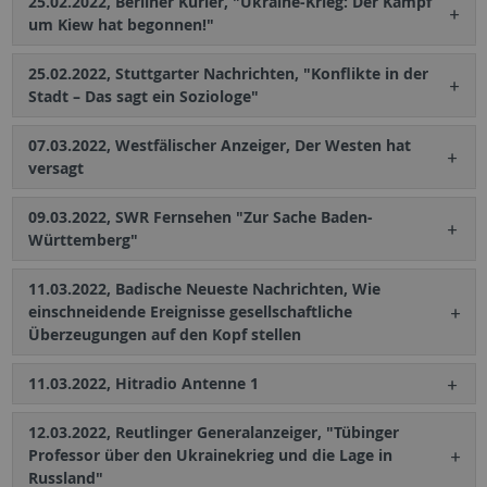
25.02.2022, Berliner Kurier, "Ukraine-Krieg: Der Kampf
um Kiew hat begonnen!"
25.02.2022, Stuttgarter Nachrichten, "Konflikte in der
Stadt – Das sagt ein Soziologe"
07.03.2022, Westfälischer Anzeiger, Der Westen hat
versagt
09.03.2022, SWR Fernsehen "Zur Sache Baden-
Württemberg"
11.03.2022, Badische Neueste Nachrichten, Wie
einschneidende Ereignisse gesellschaftliche
Überzeugungen auf den Kopf stellen
11.03.2022, Hitradio Antenne 1
12.03.2022, Reutlinger Generalanzeiger, "Tübinger
Professor über den Ukrainekrieg und die Lage in
Russland"