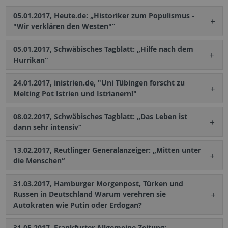
05.01.2017, Heute.de: „Historiker zum Populismus -
"Wir verklären den Westen"“
05.01.2017, Schwäbisches Tagblatt: „Hilfe nach dem
Hurrikan“
24.01.2017, inistrien.de, "Uni Tübingen forscht zu
Melting Pot Istrien und Istrianern!"
08.02.2017, Schwäbisches Tagblatt: „Das Leben ist
dann sehr intensiv“
13.02.2017, Reutlinger Generalanzeiger: „Mitten unter
die Menschen“
31.03.2017, Hamburger Morgenpost, Türken und
Russen in Deutschland Warum verehren sie
Autokraten wie Putin oder Erdogan?
31.05.2017, Frankfurter Allgemeine Zeitung: