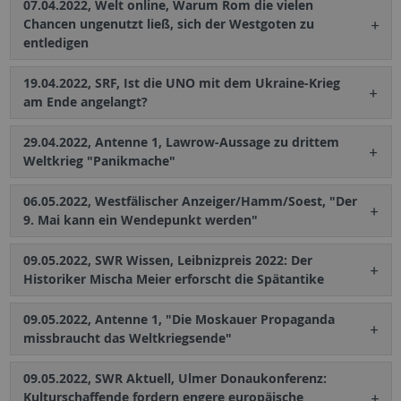
07.04.2022, Welt online, Warum Rom die vielen
Chancen ungenutzt ließ, sich der Westgoten zu
entledigen
19.04.2022, SRF, Ist die UNO mit dem Ukraine-Krieg
am Ende angelangt?
29.04.2022, Antenne 1, Lawrow-Aussage zu drittem
Weltkrieg "Panikmache"
06.05.2022, Westfälischer Anzeiger/Hamm/Soest, "Der
9. Mai kann ein Wendepunkt werden"
09.05.2022, SWR Wissen, Leibnizpreis 2022: Der
Historiker Mischa Meier erforscht die Spätantike
09.05.2022, Antenne 1, "Die Moskauer Propaganda
missbraucht das Weltkriegsende"
09.05.2022, SWR Aktuell, Ulmer Donaukonferenz:
Kulturschaffende fordern engere europäische