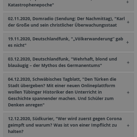
Katastrophenepoche"
02.11.2020, Domradio (Sendung: Der Nachmittag), "Karl
der Große und sein christlicher Überwachungsstaat
19.11.2020, Deutschlandfunk, "„Völkerwanderung“ gab
es nicht"
03.12.2020, Deutschlandfunk, "Wehrhaft, blond und
blauäugig – der Mythos des Germanentums"
04.12.2020, Schwäbisches Tagblatt, "Den Türken die
Stadt übergeben? Mit einer neuen Onlineplattform
wollen Tübinger Historiker den Unterricht in
Geschichte spannender machen. Und Schüler zum
Denken anregen"
12.12.2020, Südkurier, "Wer wird zuerst gegen Corona
geimpft und warum? Was ist von einer Impflicht zu
halten?