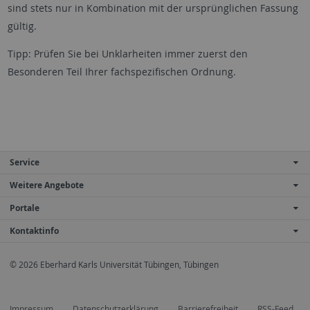
sind stets nur in Kombination mit der ursprünglichen Fassung
gültig.
Tipp: Prüfen Sie bei Unklarheiten immer zuerst den
Besonderen Teil Ihrer fachspezifischen Ordnung.
Service
Weitere Angebote
Portale
Kontaktinfo
© 2026 Eberhard Karls Universität Tübingen, Tübingen
Impressum
Datenschutzerklärung
Barrierefreiheit
RSS-Feed