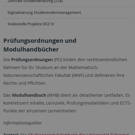
Zentrale Studienberatung (ZSB)
Digitalisierung Studierendenmanagement
Stabsstelle Projekte DEZ IV
Prüfungsordnungen und
Modulhandbücher
Die
Prüfungsordnungen
(PO) bilden den rechtsverbindlichen
Rahmen für Ihr Studium an der Mathematisch-
Naturwissenschaftlichen Fakultät (MNF) und definieren Ihre
Rechte und Pflichten.
Das
Modulhandbuch
(MHB) dient als detaillierter Leitfaden. Es
konkretisiert Inhalte, Lernziele, Prüfungsmodalitäten und ECTS-
Punkte der einzelnen Lerneinheiten.
Informationsquellen
Zentral
: Die
Studiengangsdatenbank der Universität Tübingen