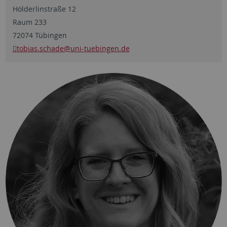
Hölderlinstraße 12
Raum 233
72074 Tübingen
tobias.schade
@uni-tuebingen.de