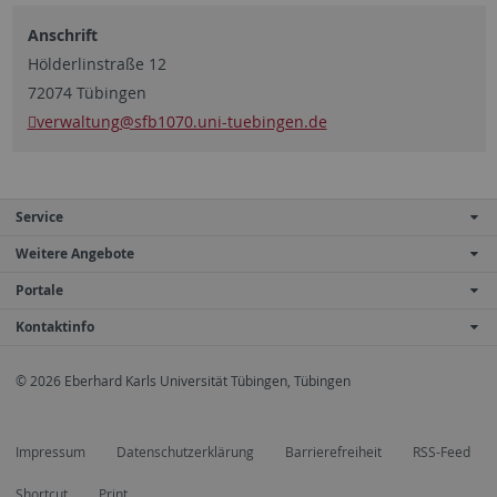
Anschrift
Hölderlinstraße 12
72074 Tübingen
verwaltung
@sfb1070.uni-tuebingen.de
Service
Weitere Angebote
Portale
Kontaktinfo
© 2026 Eberhard Karls Universität Tübingen, Tübingen
Impressum
Datenschutzerklärung
Barrierefreiheit
RSS-Feed
Shortcut
Print