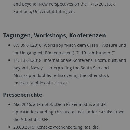
and Beyond: New Perspectives on the 1719-20 Stock
Euphoria, Universität Tübingen.
Tagungen, Workshops, Konferenzen
07.-09.04.2016: Workshop “Nach dem Crash - Akteure und
ihr Umgang mit Börsenblasen (17.-19. Jahrhundert)“
11.-13.04.2018: Internationale Konferenz: Boom, bust, and
beyond „Newly interpreting the South Sea and
Mississippi Bubble, rediscovering the other stock
market bubbles of 1719/20”
Presseberichte
Mai 2016, attempto!: „Dem Krisenmodus auf der
Spur/Underständing Threats to Civic Order“; Artikel über
die Arbeit des SFB.
23.03.2016, Kontext:Wochenzeitung (taz, die