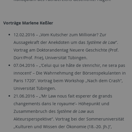
Vorträge Marlene Keßler
12.02.2016 – „Vom Kutscher zum Millionär? Zur
Aussagekraft der Anekdoten um das
Système de Law
“.
Vortrag am Doktorandentag Neuere Geschichte (Prof.
Dürr/Prof. Frie), Universität Tübingen.
07.04.2016 – „‘Celui qui se hâte de s’enrichir, ne sera pas
innocent‘ – Die Wahrnehmung der Börsenspekulanten in
Paris 1720“. Vortrag beim Workshop „Nach dem Crash“,
Universität Tübingen.
21.06.2016 – „‘Mr Law nous fait esperer de grands
changements dans le royaume‘– Höhepunkt und
Zusammenbruch des
Système de Law
aus
Akteursperspektive“. Vortrag bei der Sommeruniversität
„Kulturen und Wissen der Ökonomie (18.-20. Jh.)“,