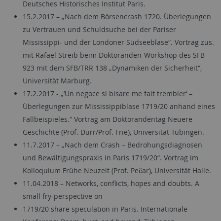
Deutsches Historisches Institut Paris.
15.2.2017 – „Nach dem Börsencrash 1720. Überlegungen
zu Vertrauen und Schuldsuche bei der Pariser
Mississippi- und der Londoner Südseeblase“. Vortrag zus.
mit Rafael Streib beim Doktoranden-Workshop des SFB
923 mit dem SFB/TRR 138 „Dynamiken der Sicherheit“,
Universität Marburg.
17.2.2017 - „‘Un negoce si bisare me fait trembler‘ –
Überlegungen zur Mississippiblase 1719/20 anhand eines
Fallbeispieles.“ Vortrag am Doktorandentag Neuere
Geschichte (Prof. Dürr/Prof. Frie), Universität Tübingen.
11.7.2017 – „Nach dem Crash – Bedrohungsdiagnosen
und Bewältigungspraxis in Paris 1719/20“. Vortrag im
Kolloquium Frühe Neuzeit (Prof. Pečar), Universität Halle.
11.04.2018 – Networks, conflicts, hopes and doubts. A
small fry-perspective on
1719/20 share speculation in Paris. Internationale