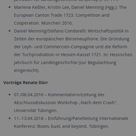
Marlene Keßler, Kristin Lee, Daniel Menning (Hgg.): The
European Canton Trade 1723. Competition and
Cooperation. München 2016.
Daniel Menning/Stefano Condorelli: Wirtschaftspolitik in
Zeiten der europäischen Börseneuphorie. Die Gründung
der Leyh- und Commercien-Compagnie und die Reform
der Tuchproduktion in Hessen-Kassel 1721. In: Hessisches
Jahrbuch für Landesgeschichte (zur Begutachtung
eingereicht).
Vorträge Renate Dürr
07./08.04.2016 – Kommentatorin/Leitung der
Abschlussdiskussion Workshop „Nach dem Crash“,
Universität Tübingen.
11.-13.04.2018 – Einführung/Panelleitung Internationale
Konferenz: Boom, bust, and beyond. Tübingen.