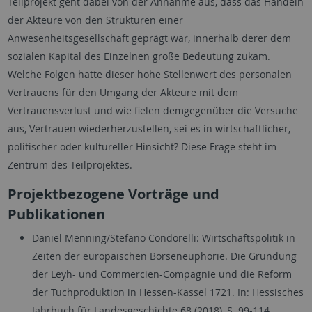
Teilprojekt geht dabei von der Annahme aus, dass das Handeln
der Akteure von den Strukturen einer
Anwesenheitsgesellschaft geprägt war, innerhalb derer dem
sozialen Kapital des Einzelnen große Bedeutung zukam.
Welche Folgen hatte dieser hohe Stellenwert des personalen
Vertrauens für den Umgang der Akteure mit dem
Vertrauensverlust und wie fielen demgegenüber die Versuche
aus, Vertrauen wiederherzustellen, sei es in wirtschaftlicher,
politischer oder kultureller Hinsicht? Diese Frage steht im
Zentrum des Teilprojektes.
Projektbezogene Vorträge und
Publikationen
Daniel Menning/Stefano Condorelli: Wirtschaftspolitik in
Zeiten der europäischen Börseneuphorie. Die Gründung
der Leyh- und Commercien-Compagnie und die Reform
der Tuchproduktion in Hessen-Kassel 1721. In: Hessisches
Jahrbuch für Landesgeschichte 68 (2018), S. 99-114.