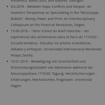
Konferenz: Boom, bust, and beyond, Tübingen.
8.6.2018 – Between Hope, Conflicts and Despair. An
Investors’ Perspective on Speculating in the “Mississippi
Bubble”. Money, Power and Print: An Interdisciplinary
Colloquium on the Financial Revolution, Siegen.
15.06.2018 – "Venir à bout du krach boursier – les
expériences des actionnaires dans le Paris de 1719/20",
Escuela temática : Estudiar los actores económicos,
debates y enfoques. Universidad Internacional Menéndez
Pelayo, Sevilla.
10.01.2019 – Bewältigung von Unsicherheit und
Entscheidungshandeln von Aktionären während der
Mississippiblase 1719/20. Tagung: VerUnSicherungen -
Erfahrungen, Mechanismen, Prognosen. Universität
Hagen.