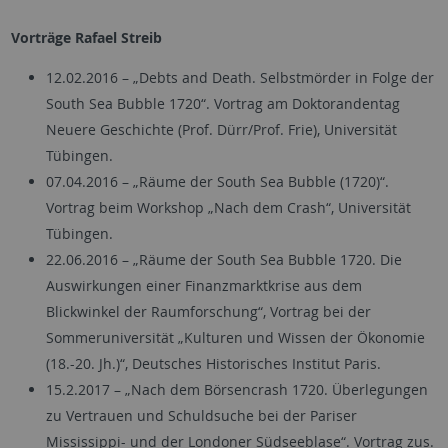
Vorträge Rafael Streib
12.02.2016 – „Debts and Death. Selbstmörder in Folge der
South Sea Bubble 1720“. Vortrag am Doktorandentag
Neuere Geschichte (Prof. Dürr/Prof. Frie), Universität
Tübingen.
07.04.2016 – „Räume der South Sea Bubble (1720)“.
Vortrag beim Workshop „Nach dem Crash“, Universität
Tübingen.
22.06.2016 – „Räume der South Sea Bubble 1720. Die
Auswirkungen einer Finanzmarktkrise aus dem
Blickwinkel der Raumforschung“, Vortrag bei der
Sommeruniversität „Kulturen und Wissen der Ökonomie
(18.-20. Jh.)“, Deutsches Historisches Institut Paris.
15.2.2017 – „Nach dem Börsencrash 1720. Überlegungen
zu Vertrauen und Schuldsuche bei der Pariser
Mississippi- und der Londoner Südseeblase“. Vortrag zus.