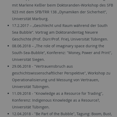
mit Marlene Keßler beim Doktoranden-Workshop des SFB
923 mit dem SFB/TRR 138 „Dynamiken der Sicherheit“,
Universität Marburg.
17.2.2017 – „Geschlecht und Raum während der South
Sea Bubble“. Vortrag am Doktorandentag Neuere
Geschichte (Prof. Dürr/Prof. Frie), Universität Tübingen.
08.06.2018 – „The role of imaginary space during the
South-Sea-Bubble“, Konferenz: "Money, Power and Print",
Universität Siegen.
29.06.2018 - "Vertrauensbruch aus
geschichtswissenschaftlicher Perspektive", Workshop zu
Operationalisierung und Messung von Vertrauen,
Universität Tübingen.
11.09.2018 - "Knowledge as a Resource for Trading",
Konferenz: Indigenous Knowledge as a Resource?,
Universität Tübingen.
12.04.2018 - "Be Part of the Bubble", Tagung: Boom, Bust,