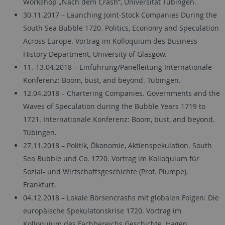
Workshop „Nach dem Crash“, Universität Tübingen.
30.11.2017 – Launching Joint-Stock Companies During the
South Sea Bubble 1720. Politics, Economy and Speculation
Across Europe. Vortrag im Kolloquium des Business
History Department, University of Glasgow.
11.-13.04.2018 – Einführung/Panelleitung Internationale
Konferenz: Boom, bust, and beyond. Tübingen.
12.04.2018 – Chartering Companies. Governments and the
Waves of Speculation during the Bubble Years 1719 to
1721. Internationale Konferenz: Boom, bust, and beyond.
Tübingen.
27.11.2018 – Politik, Ökonomie, Aktienspekulation. South
Sea Bubble und Co. 1720. Vortrag im Kolloquium für
Sozial- und Wirtschaftsgeschichte (Prof. Plumpe).
Frankfurt.
04.12.2018 – Lokale Börsencrashs mit globalen Folgen: Die
europäische Spekulatonskrise 1720. Vortrag im
Kolloquium des Fachbereichs Geschichte. Hagen.