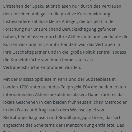
Entstehen der Spekulationsblasen nur durch das Vertrauen
der einzelnen Anleger in die positive Kursentwicklung.
Insbesondere zahllose kleine Anleger, die bis jetzt in der
Forschung nur unzureichend Berücksichtigung gefunden
haben, beeinflussten durch ihre Aktienkäufe und –Verkäufe die
Kursentwicklung mit. Für ihr Handeln war das Vertrauen in
ihre Geschäftspartner und in die ‚große Politik‘ zentral, sodass
die Kurseinbrüche von ihnen immer auch als
Vertrauensbrüche empfunden wurden.
Mit der Mississippiblase in Paris und der Südseeblase in
London 1720 untersucht das Teilprojekt E04 die beiden ersten
internationalen Aktienspekulationsblasen. Dabei rückt es das
lokale Geschehen in den beiden frühneuzeitlichen Metropolen
in den Fokus und fragt nach dem Wechselspiel von
Bedrohungsdiagnosen und Bewältigungspraktiken, das sich
angesichts des Scheiterns der Finanzordnung entfaltete. Das