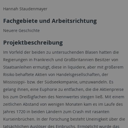
Hannah Staudenmayer
Fachgebiete und Arbeitsrichtung
Neuere Geschichte
Projektbeschreibung
Im Vorfeld der beiden zu untersuchenden Blasen hatten die
Regierungen in Frankreich und Großbritannien Besitzer von
Staatsanleihen ermutigt, diese in liquidere, aber mit größerem
Risiko behaftete Aktien von Handelsgesellschaften, der
Mississippi- bzw. der Südseekompanie, umzuwandeln. Es
gelang ihnen, eine Euphorie zu entfachen, die die Aktienpreise
bis zum Dreißigfachen des Nennwertes steigen ließ. Mit einem
zeitlichen Abstand von wenigen Monaten kam es im Laufe des
Jahres 1720 in beiden Ländern zum Crash mit rasanten
Kurseinbrüchen. In der Forschung besteht Uneinigkeit über die
tatsächlichen Auslöser des Einbruchs. Ermöglicht wurde das