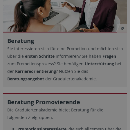
Beratung
Sie interessieren sich für eine Promotion und möchten sich
über die
ersten Schritte
informieren? Sie haben
Fragen
zum Promotionsprozess? Sie benötigen
Unterstützung
bei
der
Karriereorientierung
? Nutzen Sie das
Beratungsangebot
der Graduiertenakademie.
Beratung Promovierende
Die Graduiertenakademie bietet Beratung für die
folgenden Zielgruppen:
Promotionsinteressierte
, die sich allgemein über die