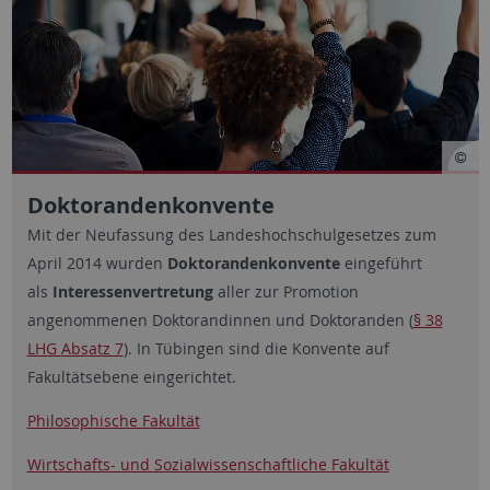
Doktorandenkonvente
Mit der Neufassung des Landeshochschulgesetzes zum
April 2014 wurden
Doktorandenkonvente
eingeführt
als
Interessenvertretung
aller zur Promotion
angenommenen Doktorandinnen und Doktoranden (
§ 38
LHG Absatz 7
). In Tübingen sind die Konvente auf
Fakultätsebene eingerichtet.
Philosophische Fakultät
Wirtschafts- und Sozialwissenschaftliche Fakultät