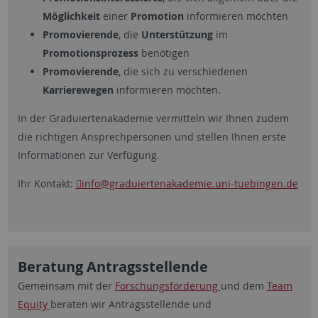
Möglichkeit
einer
Promotion
informieren möchten
Promovierende
, die
Unterstützung
im
Promotionsprozess
benötigen
Promovierende
, die sich zu verschiedenen
Karrierewegen
informieren möchten.
In der Graduiertenakademie vermitteln wir Ihnen zudem
die richtigen Ansprechpersonen und stellen Ihnen erste
Informationen zur Verfügung.
Ihr Kontakt:
info
@graduiertenakademie.uni-tuebingen.de
Beratung Antragsstellende
Gemeinsam mit der
Forschungsförderung
und dem
Team
Equity
beraten wir Antragsstellende und