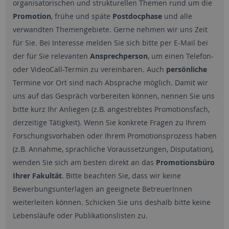
organisatorischen und strukturellen Themen rund um die
Promotion
, frühe und späte
Postdocphase
und alle
verwandten Themengebiete. Gerne nehmen wir uns Zeit
für Sie. Bei Interesse melden Sie sich bitte per E-Mail bei
der für Sie relevanten
Ansprechperson
, um einen Telefon-
oder VideoCall-Termin zu vereinbaren. Auch
persönliche
Termine vor Ort sind nach Absprache möglich. Damit wir
uns auf das Gespräch vorbereiten können, nennen Sie uns
bitte kurz Ihr Anliegen (z.B. angestrebtes Promotionsfach,
derzeitige Tätigkeit). Wenn Sie konkrete Fragen zu Ihrem
Forschungsvorhaben oder Ihrem Promotionsprozess haben
(z.B. Annahme, sprachliche Voraussetzungen, Disputation),
wenden Sie sich am besten direkt an das
Promotionsbüro
Ihrer Fakultät
. Bitte beachten Sie, dass wir keine
Bewerbungsunterlagen an geeignete BetreuerInnen
weiterleiten können. Schicken Sie uns deshalb bitte keine
Lebensläufe oder Publikationslisten zu.