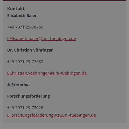
Kontakt
Elisabeth Baier
+49 7071 29-78760
Elisabeth.baier
@uni-tuebingen.de
Dr. Christian Vöhringer
+49 7071 29-77585
Christian.voehrin­ger@uni-tuebingen.de
Sekretariat:
Forschungsförderung
+49 7071 29-75026
Forschungsfoerde­rung@zv.uni-tuebingen.de