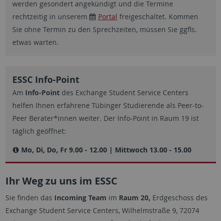
werden gesondert angekündigt und die Termine
rechtzeitig in unserem
Portal
freigeschaltet. Kommen
Sie ohne Termin zu den Sprechzeiten, müssen Sie ggfls.
etwas warten.
ESSC Info-Point
Am
Info-Point
des Exchange Student Service Centers
helfen Ihnen erfahrene Tübinger Studierende als Peer-to-
Peer Berater*innen weiter. Der Info-Point in Raum 19 ist
täglich geöffnet:
Mo, Di, Do, Fr 9.00 - 12.00 |
Mittwoch 13.00 - 15.00
Ihr Weg zu uns im ESSC
Sie finden das
Incoming Team
im
Raum 20,
Erdgeschoss des
Exchange Student Service Centers, Wilhelmstraße 9, 72074