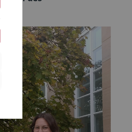
trums