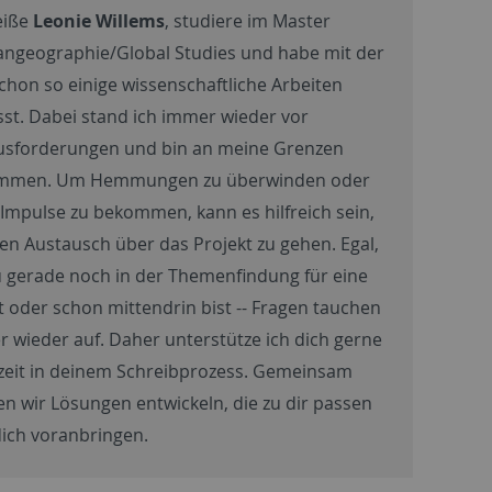
eiße
Leonie Willems
, studiere im Master
geographie/Global Studies und habe mit der
schon so einige wissenschaftliche Arbeiten
sst. Dabei stand ich immer wieder vor
usforderungen und bin an meine Grenzen
mmen. Um Hemmungen zu überwinden oder
Impulse zu bekommen, kann es hilfreich sein,
nen Austausch über das Projekt zu gehen. Egal,
 gerade noch in der Themenfindung für eine
t oder schon mittendrin bist -- Fragen tauchen
 wieder auf. Daher unterstütze ich dich gerne
zeit in deinem Schreibprozess. Gemeinsam
n wir Lösungen entwickeln, die zu dir passen
ich voranbringen.