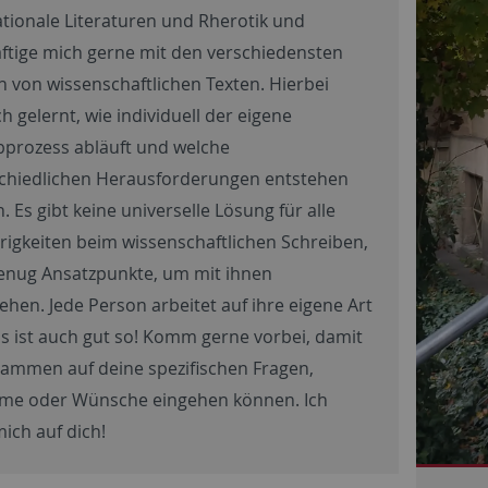
ationale Literaturen und Rherotik und
ftige mich gerne mit den verschiedensten
 von wissenschaftlichen Texten. Hierbei
h gelernt, wie individuell der eigene
bprozess abläuft und welche
chiedlichen Herausforderungen entstehen
 Es gibt keine universelle Lösung für alle
rigkeiten beim wissenschaftlichen Schreiben,
enug Ansatzpunkte, um mit ihnen
hen. Jede Person arbeitet auf ihre eigene Art
s ist auch gut so! Komm gerne vorbei, damit
sammen auf deine spezifischen Fragen,
me oder Wünsche eingehen können. Ich
mich auf dich!