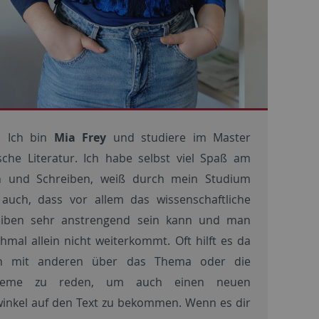
! Ich bin
Mia Frey
und studiere im Master
che Literatur. Ich habe selbst viel Spaß am
n und Schreiben, weiß durch mein Studium
auch, dass vor allem das wissenschaftliche
eiben sehr anstrengend sein kann und man
mal allein nicht weiterkommt. Oft hilft es da
n mit anderen über das Thema oder die
leme zu reden, um auch einen neuen
winkel auf den Text zu bekommen. Wenn es dir