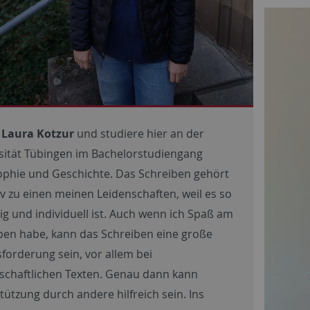
n
Laura Kotzur
und studiere hier an der
sität Tübingen im Bachelorstudiengang
ophie und Geschichte. Das Schreiben gehört
tiv zu einen meinen Leidenschaften, weil es so
tig und individuell ist. Auch wenn ich Spaß am
ben habe, kann das Schreiben eine große
forderung sein, vor allem bei
schaftlichen Texten. Genau dann kann
tützung durch andere hilfreich sein. Ins