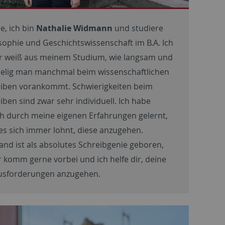
le, ich bin
Nathalie Widmann
und studiere
sophie und Geschichtswissenschaft im B.A. Ich
r weiß aus meinem Studium, wie langsam und
elig man manchmal beim wissenschaftlichen
iben vorankommt. Schwierigkeiten beim
iben sind zwar sehr individuell. Ich habe
h durch meine eigenen Erfahrungen gelernt,
es sich immer lohnt, diese anzugehen.
nd ist als absolutes Schreibgenie geboren,
 komm gerne vorbei und ich helfe dir, deine
usforderungen anzugehen.