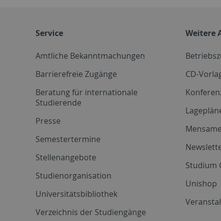
Service
Weitere 
Amtliche Bekanntmachungen
Betriebs
Barrierefreie Zugänge
CD-Vorla
Beratung für internationale
Konferen
Studierende
Lageplän
Presse
Mensam
Semestertermine
Newslette
Stellenangebote
Studium 
Studienorganisation
Unishop
Universitätsbibliothek
Veransta
Verzeichnis der Studiengänge