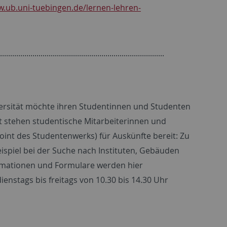
w.ub.uni-tuebingen.de/lernen-lehren-
.................................................................................
iversität möchte ihren Studentinnen und Studenten
ort stehen studentische Mitarbeiterinnen und
int des Studentenwerks) für Auskünfte bereit: Zu
ispiel bei der Suche nach Instituten, Gebäuden
rmationen und Formulare werden hier
enstags bis freitags von 10.30 bis 14.30 Uhr