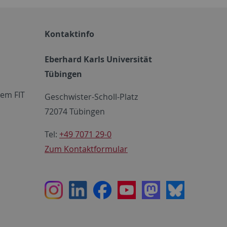
Kontaktinfo
Eberhard Karls Universität
Tübingen
em FIT
Geschwister-Scholl-Platz
72074 Tübingen
Tel:
+49 7071 29-0
Zum Kontaktformular
Instagram
LinkedIn
Facebook
Youtube
Mastodon
Bluesky