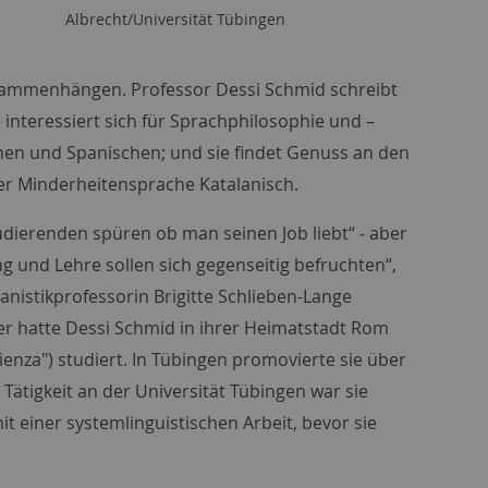
Albrecht/Universität Tübingen
usammenhängen. Professor Dessi Schmid schreibt
 interessiert sich für Sprachphilosophie und –
chen und Spanischen; und sie findet Genuss an den
der Minderheitensprache Katalanisch.
tudierenden spüren ob man seinen Job liebt“ ‒ aber
g und Lehre sollen sich gegenseitig befruchten“,
nistikprofessorin Brigitte Schlieben-Lange
her hatte Dessi Schmid in ihrer Heimatstadt Rom
pienza") studiert. In Tübingen promovierte sie über
Tätigkeit an der Universität Tübingen war sie
it einer systemlinguistischen Arbeit, bevor sie