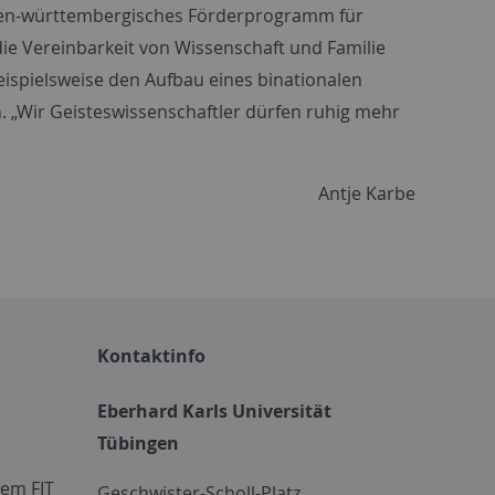
baden-württembergisches Förderprogramm für
die Vereinbarkeit von Wissenschaft und Familie
beispielsweise den Aufbau eines binationalen
h. „Wir Geisteswissenschaftler dürfen ruhig mehr
Antje Karbe
Kontaktinfo
Eberhard Karls Universität
Tübingen
em FIT
Geschwister-Scholl-Platz