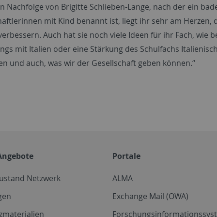
 in Nachfolge von Brigitte Schlieben-Lange, nach der ein 
ftlerinnen mit Kind benannt ist, liegt ihr sehr am Herzen, 
verbessern. Auch hat sie noch viele Ideen für ihr Fach, wie 
gs mit Italien oder eine Stärkung des Schulfachs Italienisc
igen und auch, was wir der Gesellschaft geben können.“
Angebote
Portale
zustand Netzwerk
ALMA
gen
Exchange Mail (OWA)
zmaterialien
Forschungsinformationssyst