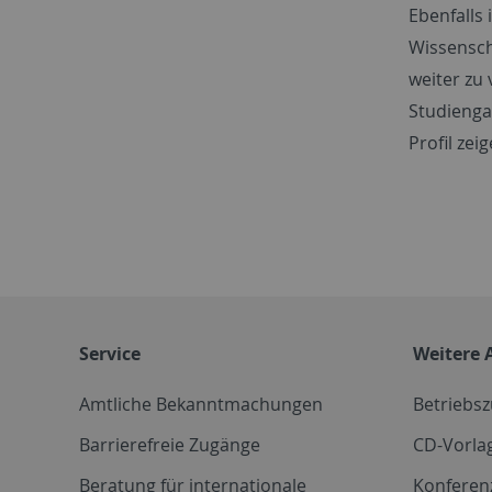
Ebenfalls
Wissenscha
weiter zu 
Studiengan
Profil ze
Service
Weitere 
Amtliche Bekanntmachungen
Betriebs
Barrierefreie Zugänge
CD-Vorla
Beratung für internationale
Konferen