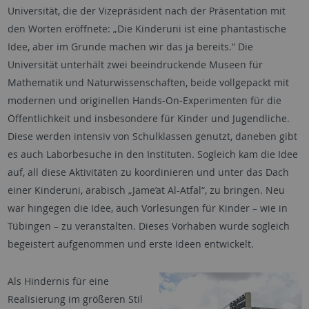
Universität, die der Vizepräsident nach der Präsentation mit
den Worten eröffnete: „Die Kinderuni ist eine phantastische
Idee, aber im Grunde machen wir das ja bereits.“ Die
Universität unterhält zwei beeindruckende Museen für
Mathematik und Naturwissenschaften, beide vollgepackt mit
modernen und originellen Hands-On-Experimenten für die
Öffentlichkeit und insbesondere für Kinder und Jugendliche.
Diese werden intensiv von Schulklassen genutzt, daneben gibt
es auch Laborbesuche in den Instituten. Sogleich kam die Idee
auf, all diese Aktivitäten zu koordinieren und unter das Dach
einer Kinderuni, arabisch „Jame’at Al-Atfal“, zu bringen. Neu
war hingegen die Idee, auch Vorlesungen für Kinder – wie in
Tübingen – zu veranstalten. Dieses Vorhaben wurde sogleich
begeistert aufgenommen und erste Ideen entwickelt.
Als Hindernis für eine
Realisierung im größeren Stil