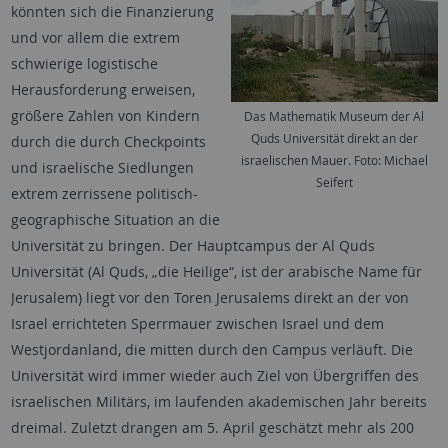
könnten sich die Finanzierung
und vor allem die extrem
schwierige logistische
Herausforderung erweisen,
größere Zahlen von Kindern
Das Mathematik Museum der Al
Quds Universität direkt an der
durch die durch Checkpoints
israelischen Mauer. Foto: Michael
und israelische Siedlungen
Seifert
extrem zerrissene politisch-
geographische Situation an die
Universität zu bringen. Der Hauptcampus der Al Quds
Universität (Al Quds, „die Heilige“, ist der arabische Name für
Jerusalem) liegt vor den Toren Jerusalems direkt an der von
Israel errichteten Sperrmauer zwischen Israel und dem
Westjordanland, die mitten durch den Campus verläuft. Die
Universität wird immer wieder auch Ziel von Übergriffen des
israelischen Militärs, im laufenden akademischen Jahr bereits
dreimal. Zuletzt drangen am 5. April geschätzt mehr als 200