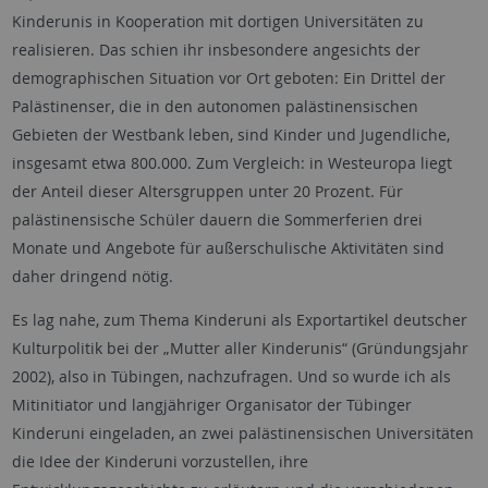
Kinderunis in Kooperation mit dortigen Universitäten zu
realisieren. Das schien ihr insbesondere angesichts der
demographischen Situation vor Ort geboten: Ein Drittel der
Palästinenser, die in den autonomen palästinensischen
Gebieten der Westbank leben, sind Kinder und Jugendliche,
insgesamt etwa 800.000. Zum Vergleich: in Westeuropa liegt
der Anteil dieser Altersgruppen unter 20 Prozent. Für
palästinensische Schüler dauern die Sommerferien drei
Monate und Angebote für außerschulische Aktivitäten sind
daher dringend nötig.
Es lag nahe, zum Thema Kinderuni als Exportartikel deutscher
Kulturpolitik bei der „Mutter aller Kinderunis“ (Gründungsjahr
2002), also in Tübingen, nachzufragen. Und so wurde ich als
Mitinitiator und langjähriger Organisator der Tübinger
Kinderuni eingeladen, an zwei palästinensischen Universitäten
die Idee der Kinderuni vorzustellen, ihre