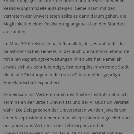
Entwicklungsgeschichte zu erläutern und die verschiedenen
Realisierungsmodelle aufzuzeigen. Gemeinsam mit den
Vertretern der Universitäten sollte es dann darum gehen, die
Möglichkeiten einer Realisierung angepasst an den Standort
auszuloten.
Im März 2016 reiste ich nach Ramallah, der „Hauptstadt“ der
palästinensischen Gebiete, in der auch die Autonomiebehörde
mit allen Regierungsverwaltungen ihren Sitz hat. Ramallah
erwies sich als sehr lebendige, fast europäisch wirkende Stadt,
die in alle Richtungen in die durch Ölbaumfelder geprägte
Hügellandschaft expandiert.
Gemeinsam mit Vertreterinnen des Goethe-Instituts nahm ich
Termine an der Birzeit Universität und der Al Quds Universität
wahr. Die Delegationen der Universitäten wurden jeweils von
einer Vizepräsidentin oder einem Vizepräsidenten geleitet und
bestanden aus Vertretern des Lehrkörpers und der
Universitätsverwaltung. An der Al Quds Universität nahmen