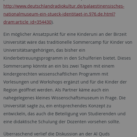
http://www.deutschlandradiokultur.de/palaestinensisches-
nationalmuseum-ein-stueck-identitaet-in.976.de.html?
dram:article_id=354430
).
Ein möglicher Ansatzpunkt für eine Kinderuni an der Birzeit
Universität wäre das traditionelle Sommercamp für Kinder von
Universitätsangehörigen, das bisher ein
Kinderbetreuungsprogramm in den Schulferien bietet. Dieses
Sommercamp könnte an ein bis zwei Tagen mit einem
kindergerechten wissenschaftlichen Programm mit
Vorlesungen und Workshops ergänzt und für die Kinder der
Region geöffnet werden. Als Partner käme auch ein
nahegelegenes kleines Wissenschaftsmuseum in Frage. Die
Universität sagte zu, ein entsprechendes Konzept zu
entwickeln, das auch die Beteiligung von Studierenden und
eine didaktische Schulung der Dozenten vorsehen sollte.
Überraschend verlief die Diskussion an der Al Quds