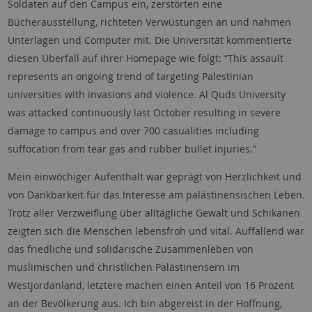
Soldaten auf den Campus ein, zerstörten eine
Bücherausstellung, richteten Verwüstungen an und nahmen
Unterlagen und Computer mit. Die Universität kommentierte
diesen Überfall auf ihrer Homepage wie folgt: “This assault
represents an ongoing trend of targeting Palestinian
universities with invasions and violence. Al Quds University
was attacked continuously last October resulting in severe
damage to campus and over 700 casualities including
suffocation from tear gas and rubber bullet injuries.”
Mein einwöchiger Aufenthalt war geprägt von Herzlichkeit und
von Dankbarkeit für das Interesse am palästinensischen Leben.
Trotz aller Verzweiflung über alltägliche Gewalt und Schikanen
zeigten sich die Menschen lebensfroh und vital. Auffallend war
das friedliche und solidarische Zusammenleben von
muslimischen und christlichen Palästinensern im
Westjordanland, letztere machen einen Anteil von 16 Prozent
an der Bevölkerung aus. Ich bin abgereist in der Hoffnung,