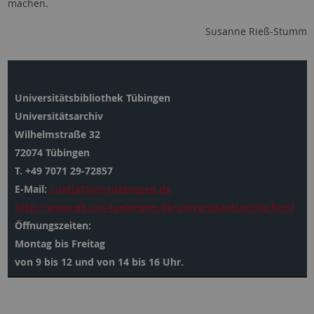
machen.
Susanne Rieß-Stumm
Kontakt:
Universitätsbibliothek Tübingen
Universitätsarchiv
Wilhelmstraße 32
72074 Tübingen
T. +49 7071 29-72857
E-Mail:
uat[at]uni-tuebingen.de
http://www.ub.uni-tuebingen.de/universitaetsarchiv.html
Öffnungszeiten:
Montag bis Freitag
von 9 bis 12 und von 14 bis 16 Uhr.