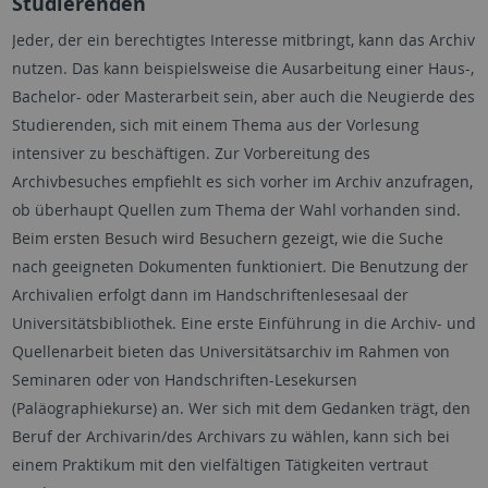
Studierenden
Jeder, der ein berechtigtes Interesse mitbringt, kann das Archiv
nutzen. Das kann beispielsweise die Ausarbeitung einer Haus-,
Bachelor- oder Masterarbeit sein, aber auch die Neugierde des
Studierenden, sich mit einem Thema aus der Vorlesung
intensiver zu beschäftigen. Zur Vorbereitung des
Archivbesuches empfiehlt es sich vorher im Archiv anzufragen,
ob überhaupt Quellen zum Thema der Wahl vorhanden sind.
Beim ersten Besuch wird Besuchern gezeigt, wie die Suche
nach geeigneten Dokumenten funktioniert. Die Benutzung der
Archivalien erfolgt dann im Handschriftenlesesaal der
Universitätsbibliothek. Eine erste Einführung in die Archiv- und
Quellenarbeit bieten das Universitätsarchiv im Rahmen von
Seminaren oder von Handschriften-Lesekursen
(Paläographiekurse) an. Wer sich mit dem Gedanken trägt, den
Beruf der Archivarin/des Archivars zu wählen, kann sich bei
einem Praktikum mit den vielfältigen Tätigkeiten vertraut