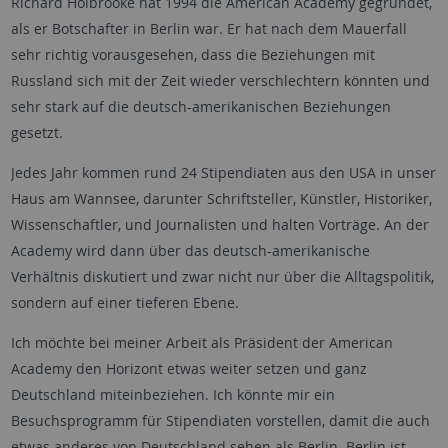
Richard Holbrooke hat 1994 die American Academy gegründet,
als er Botschafter in Berlin war. Er hat nach dem Mauerfall
sehr richtig vorausgesehen, dass die Beziehungen mit
Russland sich mit der Zeit wieder verschlechtern könnten und
sehr stark auf die deutsch-amerikanischen Beziehungen
gesetzt.
Jedes Jahr kommen rund 24 Stipendiaten aus den USA in unser
Haus am Wannsee, darunter Schriftsteller, Künstler, Historiker,
Wissenschaftler, und Journalisten und halten Vorträge. An der
Academy wird dann über das deutsch-amerikanische
Verhältnis diskutiert und zwar nicht nur über die Alltagspolitik,
sondern auf einer tieferen Ebene.
Ich möchte bei meiner Arbeit als Präsident der American
Academy den Horizont etwas weiter setzen und ganz
Deutschland miteinbeziehen. Ich könnte mir ein
Besuchsprogramm für Stipendiaten vorstellen, damit die auch
etwas anderes von Deutschland sehen als Berlin. Berlin ist