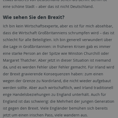
eine schöne Stadt – aber das ist nicht Deutschland.
Wie sehen Sie den Brexit?
Ich bin kein Wirtschaftsexperte, aber es ist für mich absehbar,
dass die Wirtschaft Großbritanniens schrumpfen wird – das ist
schlecht für alle Beteiligten. Ich bin generell verwundert über
die Lage in Großbritannien: in früheren Krisen gab es immer
eine starke Person an der Spitze wie Winston Churchill oder
Margaret Thatcher. Aber jetzt in dieser Situation ist niemand
da, und es werden Fehler über Fehler gemacht. Für Irland wird
der Brexit gravierende Konsequenzen haben: zum einen
wegen der Grenze zu Nordirland, die nicht wieder aufgebaut
werden sollte. Aber auch wirtschaftlich, weil Irland traditionell
enge Handelsbeziehungen zu England unterhält. Auch für
England ist das schwierig: die Mehrheit der jungen Generation
ist gegen den Brexit. Viele Engländer bemühen sich bereits
jetzt um einen irischen Pass, viele wandern aus.