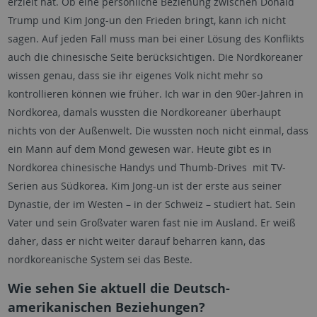
erzielt hat. Ob eine persönliche Beziehung zwischen Donald
Trump und Kim Jong-un den Frieden bringt, kann ich nicht
sagen. Auf jeden Fall muss man bei einer Lösung des Konflikts
auch die chinesische Seite berücksichtigen. Die Nordkoreaner
wissen genau, dass sie ihr eigenes Volk nicht mehr so
kontrollieren können wie früher. Ich war in den 90er-Jahren in
Nordkorea, damals wussten die Nordkoreaner überhaupt
nichts von der Außenwelt. Die wussten noch nicht einmal, dass
ein Mann auf dem Mond gewesen war. Heute gibt es in
Nordkorea chinesische Handys und Thumb-Drives mit TV-
Serien aus Südkorea. Kim Jong-un ist der erste aus seiner
Dynastie, der im Westen – in der Schweiz – studiert hat. Sein
Vater und sein Großvater waren fast nie im Ausland. Er weiß
daher, dass er nicht weiter darauf beharren kann, das
nordkoreanische System sei das Beste.
Wie sehen Sie aktuell die Deutsch-
amerikanischen Beziehungen?