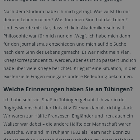
Nach dem Studium habe ich mich gefragt: Was willst Du mit
deinem Leben machen? Was für einen Sinn hat das Leben?
Und es wurde mir klar, dass ich kein Akademiker sein will.
Philosophie war für mich nur ein „Weg“. Ich habe mich dann
für den Journalismus entschieden und mich auf die Suche
nach dem Sinn des Lebens gemacht. Es war nicht mein Plan,
Kriegskorrespondent zu werden, aber es ist so passiert und ich
habe über viele Kriege berichtet. Krieg ist eine Situation, in der
existenzielle Fragen eine ganz andere Bedeutung bekommen.
Welche Erinnerungen haben Sie an Tübingen?
Ich habe sehr viel Spaß in Tübingen gehabt. Ich war in der
Rugby-Mannschaft der Uni aktiv. Die war damals richtig stark.
Wir waren zur Hälfte Franzosen, Engländer und Iren, auch ein
Waliser war dabei – die andere Hälfte der Mannschaft waren
Deutsche. Wir sind im Frühjahr 1982 als Team nach Bonn zu