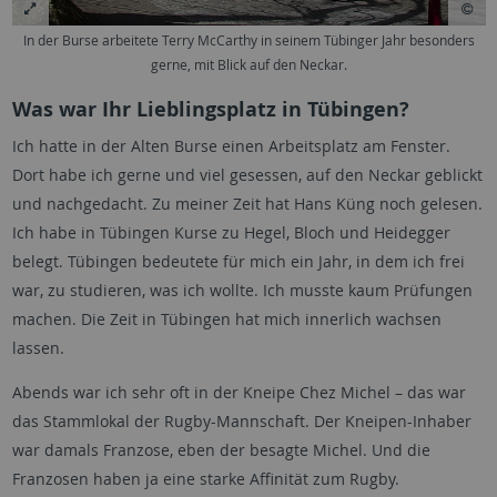
In der Burse arbeitete Terry McCarthy in seinem Tübinger Jahr besonders
gerne, mit Blick auf den Neckar.
Was war Ihr Lieblingsplatz in Tübingen?
Ich hatte in der Alten Burse einen Arbeitsplatz am Fenster.
Dort habe ich gerne und viel gesessen, auf den Neckar geblickt
und nachgedacht. Zu meiner Zeit hat Hans Küng noch gelesen.
Ich habe in Tübingen Kurse zu Hegel, Bloch und Heidegger
belegt. Tübingen bedeutete für mich ein Jahr, in dem ich frei
war, zu studieren, was ich wollte. Ich musste kaum Prüfungen
machen. Die Zeit in Tübingen hat mich innerlich wachsen
lassen.
Abends war ich sehr oft in der Kneipe Chez Michel – das war
das Stammlokal der Rugby-Mannschaft. Der Kneipen-Inhaber
war damals Franzose, eben der besagte Michel. Und die
Franzosen haben ja eine starke Affinität zum Rugby.