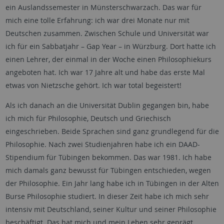
ein Auslandssemester in Münsterschwarzach. Das war für
mich eine tolle Erfahrung: ich war drei Monate nur mit
Deutschen zusammen. Zwischen Schule und Universität war
ich für ein Sabbatjahr – Gap Year – in Würzburg. Dort hatte ich
einen Lehrer, der einmal in der Woche einen Philosophiekurs
angeboten hat. Ich war 17 Jahre alt und habe das erste Mal
etwas von Nietzsche gehört. Ich war total begeistert!
Als ich danach an die Universität Dublin gegangen bin, habe
ich mich für Philosophie, Deutsch und Griechisch
eingeschrieben. Beide Sprachen sind ganz grundlegend für die
Philosophie. Nach zwei Studienjahren habe ich ein DAAD-
Stipendium für Tübingen bekommen. Das war 1981. Ich habe
mich damals ganz bewusst für Tübingen entschieden, wegen
der Philosophie. Ein Jahr lang habe ich in Tübingen in der Alten
Burse Philosophie studiert. In dieser Zeit habe ich mich sehr
intensiv mit Deutschland, seiner Kultur und seiner Philosophie
beschäftigt. Das hat mich und mein Leben sehr geprägt.