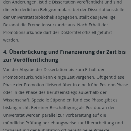
den Änderungen. Ist die Dissertation veröffentlicht und sind
die erforderlichen Belegexemplare bei der Dissertationsstelle
der Universitätsbibliothek abgegeben, stellt das jeweilige
Dekanat die Promotionsurkunde aus. Nach Erhalt der
Promotionsurkunde darf der Doktortitel offiziell geführt
werden.
4. Überbrückung und Finanzierung der Zeit bis
zur Veröffentlichung
Von der Abgabe der Dissertation bis zum Erhalt der
Promotionsurkunde kann einige Zeit vergehen. Oft geht diese
Phase der Promotion fließend über in eine frühe Postdoc-Phase
oder in die Phase des Berufseinstiegs außerhalb der
Wissenschaft. Spezielle Stipendien für diese Phase gibt es
bislang nicht. Bei einer Beschäftigung als Postdoc an der
Universität werden parallel zur Vorbereitung auf die
mündliche Prüfung beziehungsweise zur Überarbeitung und
Vorbereitung der Publikation oft bereits neue Projekte