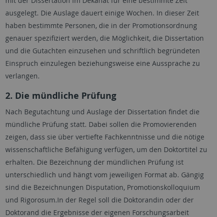
mit der Dissertation im Dekanat für eine bestimmte Zeit
ausgelegt. Die Auslage dauert einige Wochen. In dieser Zeit
haben bestimmte Personen, die in der Promotionsordnung
genauer spezifiziert werden, die Möglichkeit, die Dissertation
und die Gutachten einzusehen und schriftlich begründeten
Einspruch einzulegen beziehungsweise eine Aussprache zu
verlangen.
2. Die mündliche Prüfung
Nach Begutachtung und Auslage der Dissertation findet die
mündliche Prüfung statt. Dabei sollen die Promovierenden
zeigen, dass sie über vertiefte Fachkenntnisse und die nötige
wissenschaftliche Befähigung verfügen, um den Doktortitel zu
erhalten. Die Bezeichnung der mündlichen Prüfung ist
unterschiedlich und hängt vom jeweiligen Format ab. Gängig
sind die Bezeichnungen Disputation, Promotionskolloquium
und Rigorosum.In der Regel soll die Doktorandin oder der
Doktorand die Ergebnisse der eigenen Forschungsarbeit