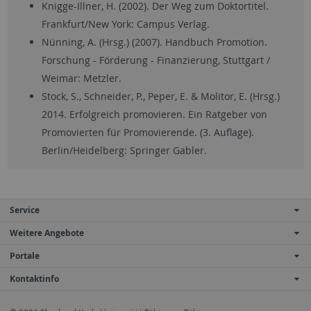
Knigge-Illner, H. (2002). Der Weg zum Doktortitel.
Frankfurt/New York: Campus Verlag.
Nünning, A. (Hrsg.) (2007). Handbuch Promotion.
Forschung - Förderung - Finanzierung, Stuttgart /
Weimar: Metzler.
Stock, S., Schneider, P., Peper, E. & Molitor, E. (Hrsg.)
2014. Erfolgreich promovieren. Ein Ratgeber von
Promovierten für Promovierende. (3. Auflage).
Berlin/Heidelberg: Springer Gabler.
Service
Weitere Angebote
Portale
Kontaktinfo