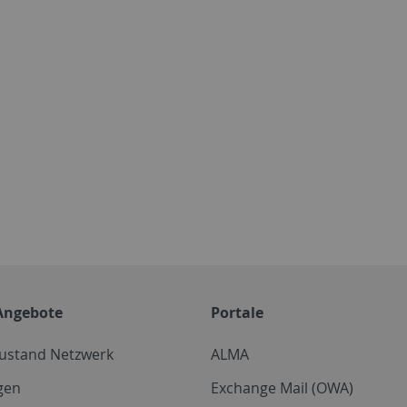
Angebote
Portale
zustand Netzwerk
ALMA
gen
Exchange Mail (OWA)