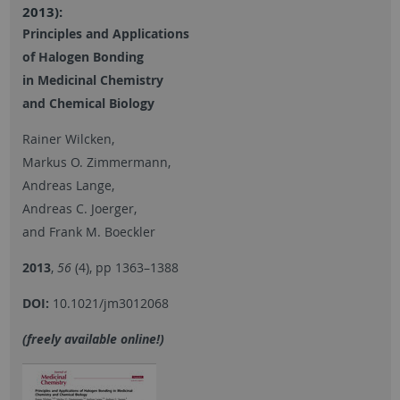
2013):
Principles and Applications
of Halogen Bonding
in Medicinal Chemistry
and Chemical Biology
Rainer Wilcken,
Markus O. Zimmermann,
Andreas Lange,
Andreas C. Joerger,
and Frank M. Boeckler
2013
,
56
(4), pp 1363–1388
DOI:
10.1021/jm3012068
(freely available online!)