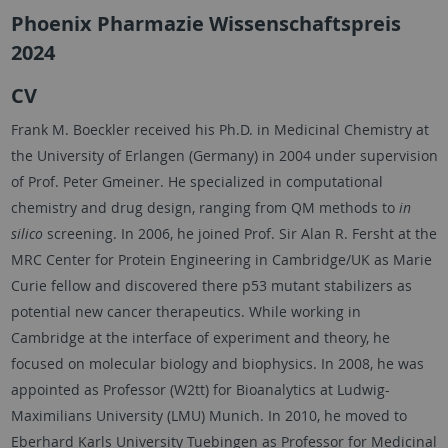
Phoenix Pharmazie Wissenschaftspreis
2024
CV
Frank M. Boeckler received his Ph.D. in Medicinal Chemistry at
the University of Erlangen (Germany) in 2004 under supervision
of Prof. Peter Gmeiner. He specialized in computational
chemistry and drug design, ranging from QM methods to
in
silico
screening. In 2006, he joined Prof. Sir Alan R. Fersht at the
MRC Center for Protein Engineering in Cambridge/UK as Marie
Curie fellow and discovered there p53 mutant stabilizers as
potential new cancer therapeutics. While working in
Cambridge at the interface of experiment and theory, he
focused on molecular biology and biophysics. In 2008, he was
appointed as Professor (W2tt) for Bioanalytics at Ludwig-
Maximilians University (LMU) Munich. In 2010, he moved to
Eberhard Karls University Tuebingen as Professor for Medicinal