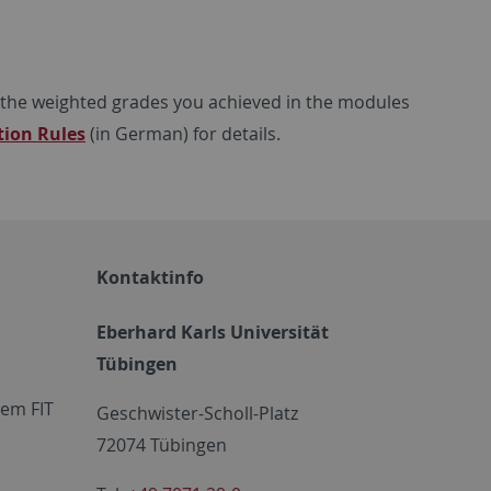
f the weighted grades you achieved in the modules
ion Rules
(in German) for details.
Kontaktinfo
Eberhard Karls Universität
Tübingen
em FIT
Geschwister-Scholl-Platz
72074 Tübingen