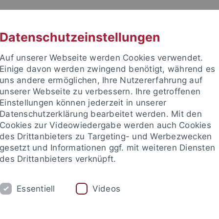
RACHE
UNI A-Z
KONTAKT
SUC
Datenschutzeinstellungen
Auf unserer Webseite werden Cookies verwendet.
Einige davon werden zwingend benötigt, während es
uns andere ermöglichen, Ihre Nutzererfahrung auf
unserer Webseite zu verbessern. Ihre getroffenen
Einstellungen können jederzeit in unserer
akultät
Datenschutzerklärung bearbeitet werden. Mit den
Cookies zur Videowiedergabe werden auch Cookies
des Drittanbieters zu Targeting- und Werbezwecken
gesetzt und Informationen ggf. mit weiteren Diensten
des Drittanbieters verknüpft.
ATIVE PROTEOMICS
MASTER PROGRAM
Essentiell
Videos
sch-Naturwissenschaftliche Fakultät
...
Biologie
Institute