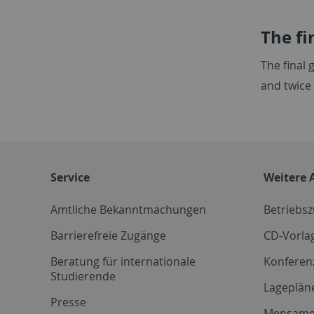
The fi
The final
and twice
Service
Weitere 
Amtliche Bekanntmachungen
Betriebs
Barrierefreie Zugänge
CD-Vorla
Beratung für internationale
Konferen
Studierende
Lageplän
Presse
Mensam