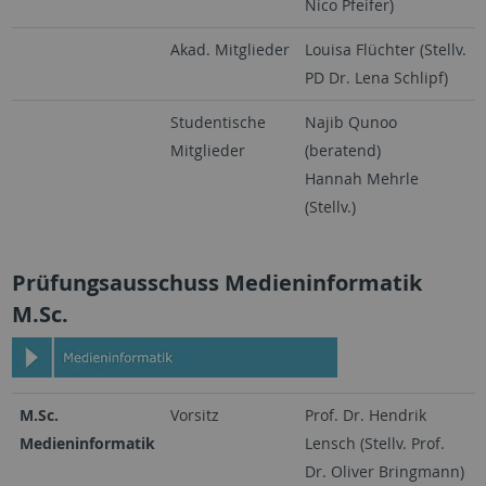
Nico Pfeifer)
Akad. Mitglieder
Louisa Flüchter (Stellv.
PD Dr. Lena Schlipf)
Studentische
Najib Qunoo
Mitglieder
(beratend)
Hannah Mehrle
(Stellv.)
Prüfungsausschuss Medieninformatik
M.Sc.
M.Sc.
Vorsitz
Prof. Dr. Hendrik
Medieninformatik
Lensch (Stellv. Prof.
Dr. Oliver Bringmann)