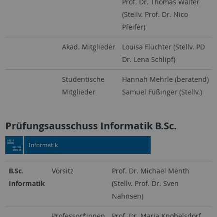
Prof. Dr. Thomas Walter
(Stellv. Prof. Dr. Nico
Pfeifer)
Akad. Mitglieder
Louisa Flüchter (Stellv. PD
Dr. Lena Schlipf)
Studentische
Hannah Mehrle (beratend)
Mitglieder
Samuel Füßinger (Stellv.)
Prüfungsausschuss Informatik B.Sc.
B.Sc.
Vorsitz
Prof. Dr. Michael Menth
Informatik
(Stellv. Prof. Dr. Sven
Nahnsen)
Professor*innen
Prof. Dr. Maria Knobelsdorf