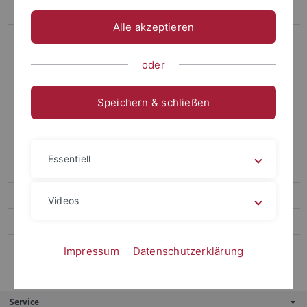
Ebene 4.4
Alle akzeptieren
Ebene 4.5
Ebene 5.1
oder
Ebene 4.6
Speichern & schließen
Ebene 4.7
Ebene 3.3
Essentiell
Alternativer Navigationstitel
Ebene 3.5
Videos
Ebene 3.6
Ebene 3.7
Impressum
Datenschutzerklärung
Service