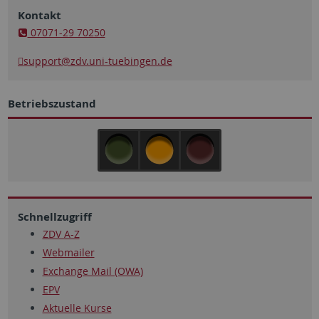
Kontakt
07071-29 70250
support
@zdv.uni-tuebingen.de
Betriebszustand
Schnellzugriff
ZDV A-Z
Webmailer
Exchange Mail (OWA)
EPV
Aktuelle Kurse