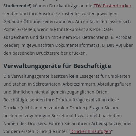
Studierende!)
können Druckaufträge an die
ZDV-Posterdrucker
senden und ihre Ausdrucke kostenlos zu den jeweiligen
Gebäude-Öffnungszeiten abholen. Am einfachsten lassen sich
Poster erstellen, wenn Sie Ihr Dokument als PDF-Datei
abspeichern und dann mit einem PDF-Betrachter (z. B. Acrobat
Reader) im gewünschten Dokumentenformat (z. B. DIN A0) über
den passenden Drucktertreiber drucken.
Verwaltungsgeräte für Beschäftigte
Die Verwaltungsgeräte besitzen
kein
Lesegerät für Chipkarten
und stehen in Sekretariaten, Arbeitszimmern, Abteilungsfluren
und ähnlichen nicht allgemein zugänglichen Orten.
Beschäftigte senden ihre Druckaufträge explizit an diese
Drucker (nicht an den zentralen Drucker). Fragen Sie am
besten im zugehörigen Sekretariat bzw. Umfeld nach dem
Namen des Druckers. Führen Sie an ihrem Arbeitsplatzrechner
vor dem ersten Druck die unter "
Drucker hinzufügen
"