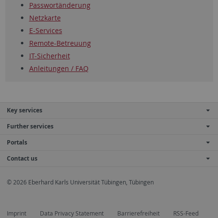
Passwortänderung
Netzkarte
E-Services
Remote-Betreuung
IT-Sicherheit
Anleitungen / FAQ
Key services
Further services
Portals
Contact us
© 2026 Eberhard Karls Universität Tübingen, Tübingen
Imprint
Data Privacy Statement
Barrierefreiheit
RSS-Feed