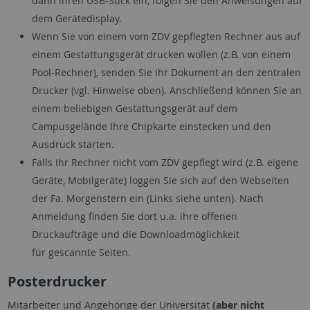
dann ihren USB-Stick ein, folgen Sie den Anweisungen auf
dem Gerätedisplay.
Wenn Sie von einem vom ZDV gepflegten Rechner aus auf
einem Gestattungsgerät drucken wollen (z.B. von einem
Pool-Rechner), senden Sie ihr Dokument an den zentralen
Drucker (vgl. Hinweise oben). Anschließend können Sie an
einem beliebigen Gestattungsgerät auf dem
Campusgelände Ihre Chipkarte einstecken und den
Ausdruck starten.
Falls Ihr Rechner nicht vom ZDV gepflegt wird (z.B. eigene
Geräte, Mobilgeräte) loggen Sie sich auf den Webseiten
der Fa. Morgenstern ein (Links siehe unten). Nach
Anmeldung finden Sie dort u.a. ihre offenen
Druckaufträge und die Downloadmöglichkeit
für gescannte Seiten.
Posterdrucker
Mitarbeiter und Angehörige der Universität
(aber nicht