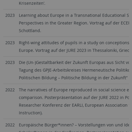
Krisenzeiten‘.
2023
Learning about Europe in a Transnational Educational Spa
Perspectives in the Greater Region. Vortrag auf der ECER
Schottland.
2023
Right-wing attitudes of pupils in a study on conceptions o
Europe. Vortrag auf der JURE 2023 in Thessaloniki, Griec
2023
Die (Un-)Gestaltbarkeit der Zukunft Europas aus Sicht vo
Tagung des GPJE-Arbeitskreises Hermeneutische Politikdi
Politischen Bildung – Politische Bildung in der Zukunft“ 
2022
The narratives of Europe reproduced in social science ed
comparison. Posterpräsentation auf der JURE 2022 in Port
Researcher Konferenz der EARLI, European Association f
Instruction).
2022
Europäische Bürger*innen? – Vorstellungen von und Ident