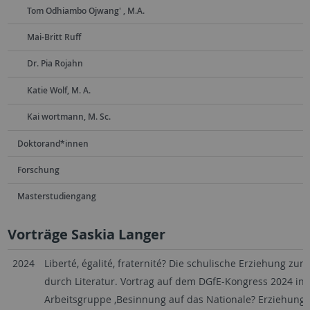
Tom Odhiambo Ojwang' , M.A.
Mai-Britt Ruff
Dr. Pia Rojahn
Katie Wolf, M. A.
Kai wortmann, M. Sc.
Doktorand*innen
Forschung
Masterstudiengang
Vorträge Saskia Langer
2024
Liberté, égalité, fraternité? Die schulische Erziehung zu
durch Literatur. Vortrag auf dem DGfE-Kongress 2024 in Ha
Arbeitsgruppe ‚Besinnung auf das Nationale? Erziehung d