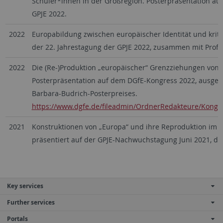
Schüler*innen in der Großregion. Posterpräsentation auf
GPJE 2022.
2022
Europabildung zwischen europäischer Identität und kritis
der 22. Jahrestagung der GPJE 2022, zusammen mit Prof. 
2022
Die (Re-)Produktion „europäischer“ Grenzziehungen von 
Posterpräsentation auf dem DGfE-Kongress 2022, ausgeze
Barbara-Budrich-Posterpreises.
https://www.dgfe.de/fileadmin/OrdnerRedakteure/Kongr
2021
Konstruktionen von „Europa“ und ihre Reproduktion im L
präsentiert auf der GPJE-Nachwuchstagung Juni 2021, digi
Key services
Further services
Portals