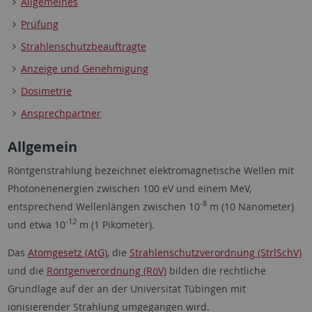
Allgemeines
Prüfung
Strahlenschutzbeauftragte
Anzeige und Genehmigung
Dosimetrie
Ansprechpartner
Allgemein
Röntgenstrahlung bezeichnet elektromagnetische Wellen mit
Photonenenergien zwischen 100 eV und einem MeV,
-8
entsprechend Wellenlängen zwischen 10
m (10 Nanometer)
-12
und etwa 10
m (1 Pikometer).
Das
Atomgesetz (AtG)
, die
Strahlenschutzverordnung (StrlSchV)
und die
Röntgenverordnung (RöV)
bilden die rechtliche
Grundlage auf der an der Universität Tübingen mit
ionisierender Strahlung umgegangen wird.