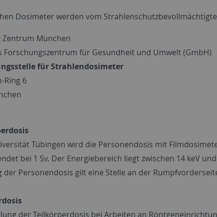
chen Dosimeter werden vom Strahlenschutzbevollmächtigte
z Zentrum München
s Forschungszentrum für Gesundheit und Umwelt (GmbH)
ngsstelle für Strahlendosimeter
-Ring 6
nchen
erdosis
iversität Tübingen wird die Personendosis mit Filmdosimete
ndet bei 1 Sv. Der Energiebereich liegt zwischen 14 keV und
 der Personendosis gilt eine Stelle an der Rumpfvorderseite
rdosis
tlung der Teilkörperdosis bei Arbeiten an Röntgeneinricht