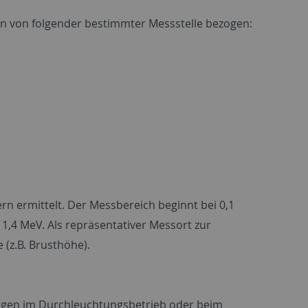
n von folgender bestimmter Messstelle bezogen:
rn ermittelt. Der Messbereich beginnt bei 0,1
 1,4 MeV. Als repräsentativer Messort zur
 (z.B. Brusthöhe).
ungen im Durchleuchtungsbetrieb oder beim