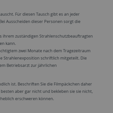
uscht. Für diesen Tausch gibt es an jeder
 Bei Ausscheiden dieser Personen sorgt die
es ihrem zuständigen Strahlenschutzbeauftragten
den kann.
ächtigtem zwei Monate nach dem Tragezeitraum
 Strahlenexposition schriftlich mitgeteilt. Die
em Betriebsarzt zur jährlichen
dlich ist. Beschriften Sie die Filmpäckchen daher
 besten aber gar nicht und bekleben sie sie nicht,
erheblich erschweren können.