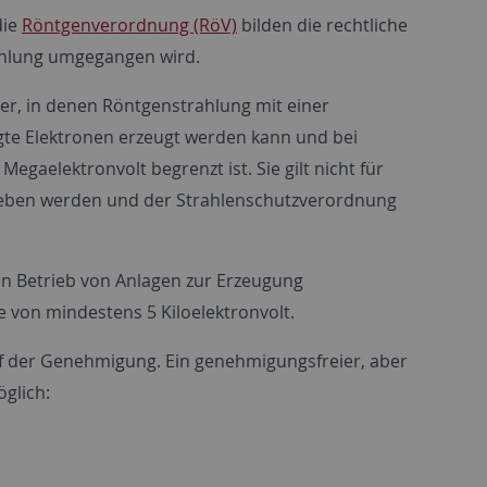
die
Röntgenverordnung (RöV)
bilden die rechtliche
rahlung umgegangen wird.
er, in denen Röntgenstrahlung mit einer
gte Elektronen erzeugt werden kann und bei
gaelektronvolt begrenzt ist. Sie gilt nicht für
trieben werden und der Strahlenschutzverordnung
en Betrieb von Anlagen zur Erzeugung
e von mindestens 5 Kiloelektronvolt.
rf der Genehmigung. Ein genehmigungsfreier, aber
öglich: