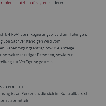
Strahlenschutzbeauftragten
ist deren
ach § 4 RöV) beim Regierungspräsidium Tübingen,
ung von Sachverständigen wird vom
den Genehmigungsantrag bzw. die Anzeige
nd weiterer tätiger Personen, sowie zur
eilung zur Verfügung gestellt.
s zu ermitteln.
ung ist an Personen, die sich im Kontrollbereich
ern zu ermitteln.