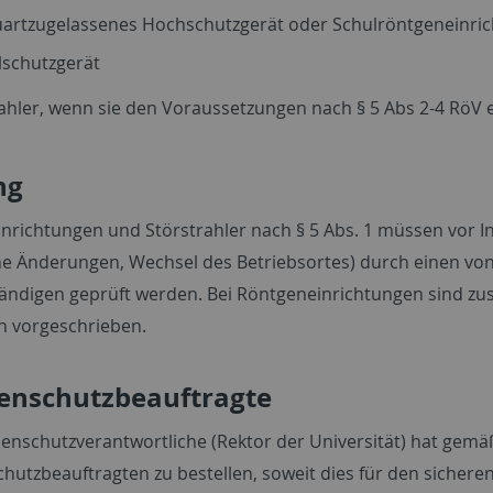
artzugelassenes Hochschutzgerät oder Schulröntgeneinri
lschutzgerät
ahler, wenn sie den Voraussetzungen nach § 5 Abs 2-4 RöV
ng
nrichtungen und Störstrahler nach § 5 Abs. 1 müssen vor
he Änderungen, Wechsel des Betriebsortes) durch einen v
ändigen geprüft werden. Bei Röntgeneinrichtungen sind zus
en vorgeschrieben.
lenschutzbeauftragte
lenschutzverantwortliche (Rektor der Universität) hat gemäß
chutzbeauftragten zu bestellen, soweit dies für den sicher