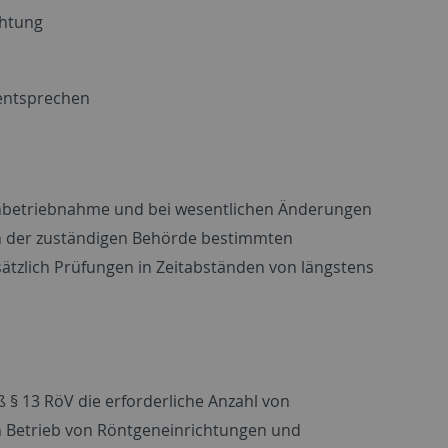
chtung
 entsprechen
 Inbetriebnahme und bei wesentlichen Änderungen
on der zuständigen Behörde bestimmten
ätzlich Prüfungen in Zeitabständen von längstens
 § 13 RöV die erforderliche Anzahl von
en Betrieb von Röntgeneinrichtungen und