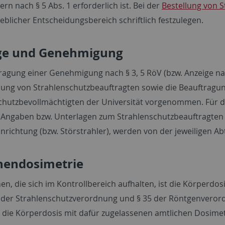
ern nach § 5 Abs. 1 erforderlich ist. Bei der
Bestellung von 
eblicher Entscheidungsbereich schriftlich festzulegen.
ge und Genehmigung
ragung einer Genehmigung nach § 3, 5 RöV (bzw. Anzeige n
llung von Strahlenschutzbeauftragten sowie die Beauftrag
chutzbevollmächtigten der Universität vorgenommen. Für 
 Angaben bzw. Unterlagen zum Strahlenschutzbeauftragten u
richtung (bzw. Störstrahler), werden von der jeweiligen Abt
nendosimetrie
n, die sich im Kontrollbereich aufhalten, ist die Körperdosi
 der Strahlenschutzverordnung und § 35 der Röntgenverordn
, die Körperdosis mit dafür zugelassenen amtlichen Dosimet