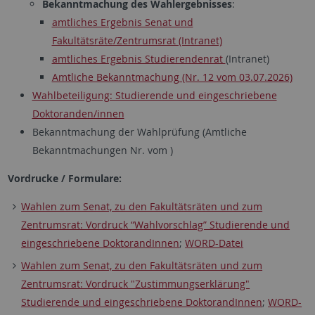
Bekanntmachung des Wahlergebnisses
:
amtliches Ergebnis Senat und
Fakultätsräte/Zentrumsrat (Intranet)
amtliches Ergebnis Studierendenrat
(Intranet)
Amtliche Bekanntmachung (Nr. 12 vom 03.07.2026)
Wahlbeteiligung: Studierende und eingeschriebene
Doktoranden/innen
Bekanntmachung der Wahlprüfung (Amtliche
Bekanntmachungen Nr. vom )
Vordrucke / Formulare:
Wahlen zum Senat, zu den Fakultätsräten und zum
Zentrumsrat: Vordruck “Wahlvorschlag” Studierende und
eingeschriebene DoktorandInnen
;
WORD-Datei
Wahlen zum Senat, zu den Fakultätsräten und zum
Zentrumsrat: Vordruck "Zustimmungserklärung"
Studierende und eingeschriebene DoktorandInnen
;
WORD-