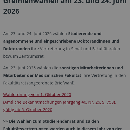
Gremienwahlen am 23. und 24. Juni
2026
Am 23. und 24. Juni 2026 wählen
Studierende und
angenommene und eingeschriebene Doktorandinnen und
Doktoranden
ihre Vertreterung in Senat und Fakultätsräten
bzw. im Zentrumsrat.
Am 23. Juni 2026 wählen die
sonstigen Mitarbeiterinnen und
Mitarbeiter der Medizinischen Fakultät
ihre Vertretung in den
Fakultätsrat (angeordnete Briefwahl).
Wahlordnung vom 1. Oktober 2020
(Amtliche Bekanntmachungen Jahrgang 46, Nr. 26, S. 758),
gültig ab 5. Oktober 2020
>> Die Wahlen zum Studierendenrat und zu den
Fakultätsvertretungen werden auch in diesem Jahr von der