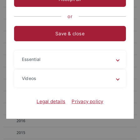
2026
2025
or
2024
Save & close
2023
2022
Essential
2021
2020
Videos
2019
2018
Legal details
Privacy policy
2017
2016
2015