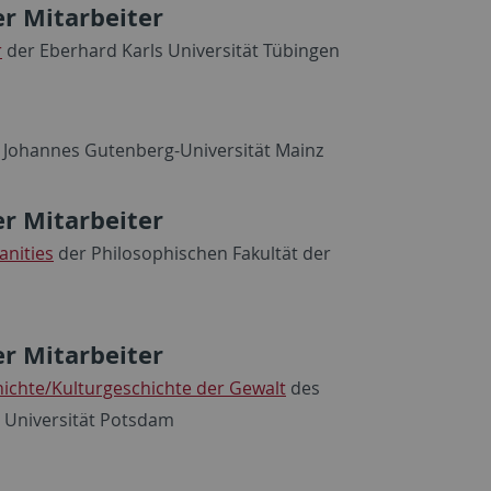
er Mitarbeiter
r
der Eberhard Karls Universität Tübingen
 Johannes Gutenberg-Universität Mainz
er Mitarbeiter
anities
der Philosophischen Fakultät der
er Mitarbeiter
hichte/Kulturgeschichte der Gewalt
des
r Universität Potsdam