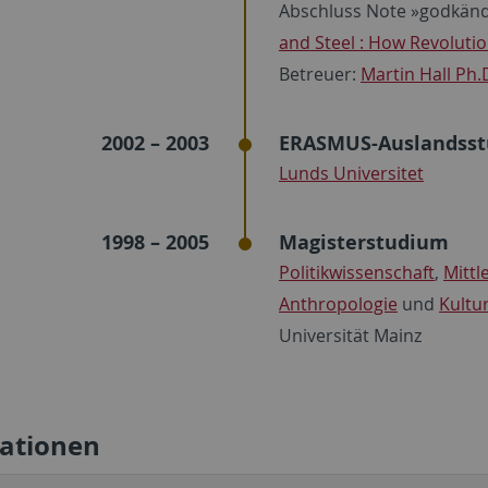
Abschluss Note »godkänd«;
and Steel : How Revolutio
Betreuer:
Martin Hall Ph.
2002 – 2003
ERASMUS-Auslandsst
Lunds Universitet
1998 – 2005
Magisterstudium
Politikwissenschaft
,
Mittl
Anthropologie
und
Kultu
Universität Mainz
kationen