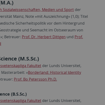
(M.A.)
h Sozialwissenschaften, Medien und Sport
der
sität Mainz, Note »mit Auszeichnung« (1,0); Titel
wedische Sicherheitspolitik vor dem Hintergrund
Geostrategie und Seemacht im Ostseeraum von
t«; Betreuer:
Prof. Dr. Herbert Dittgen
und
Prof.
d
cience (M.S.Sc.)
svetenskapliga Fakultet
der Lunds Universitet,
 Masterarbeit: »
Borderland: Historical Identity
etreuer:
Prof. Bo Petersson Ph.D.
ence (B.S.Sc.)
svetenskapliga Fakultet
der Lunds Universitet,