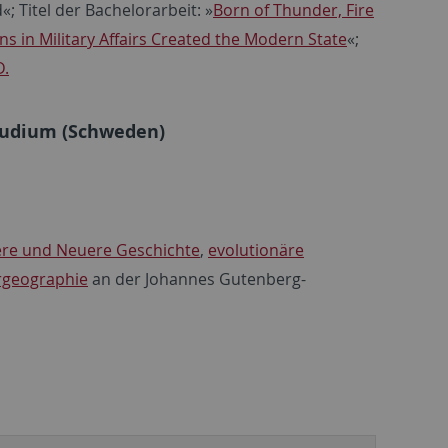
 Titel der Bachelorarbeit: »
Born of Thunder, Fire
ns in Military Affairs Created the Modern State
«;
D.
udium (Schweden)
ere und Neuere Geschichte
,
evolutionäre
rgeographie
an der Johannes Gutenberg-