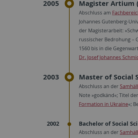
2005
Magister Artium 
Abschluss am
Fachbereic
Johannes Gutenberg-Univer
der Magisterarbeit: »Sch
russischer Bedrohung – 
1560 bis in die Gegenwar
Dr. Josef Johannes Schmi
2003
Master of Social S
Abschluss an der
Samhäll
Note »godkänd«; Titel der
Formation in Ukraine
«; B
2002
Bachelor of Social Sci
Abschluss an der
Samhäll