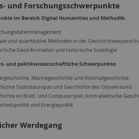
ts- und Forschungsschwerpunkte
nkte im Bereich Digital Humanities und Methodik:
schungsdatenmanagement
tale und quantitative Methoden in der Geschichtswissensch
orische Geoinformation und historische Soziologie
s- und politikwissenschaftliche Schwerpunkte:
tärgeschichte, Marinegeschichte und Kolonialgeschichte
hichte Südosteuropas und Geschichte des Ostseeraums
hichte im Brett- und Computerspiel, kontrafaktische Gesch
erheitspolitik und Energiepolitik
licher Werdegang