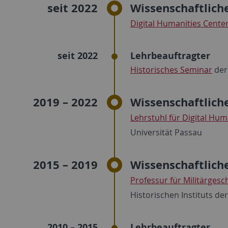
seit 2022
Wissenschaftlich
Digital Humanities Cente
seit 2022
Lehrbeauftragter
Historisches Seminar
der
2019 – 2022
Wissenschaftlich
Lehrstuhl für Digital Hum
Universität Passau
2015 – 2019
Wissenschaftlich
Professur für Militärgesc
Historischen Instituts de
2010 – 2015
Lehrbeauftragter