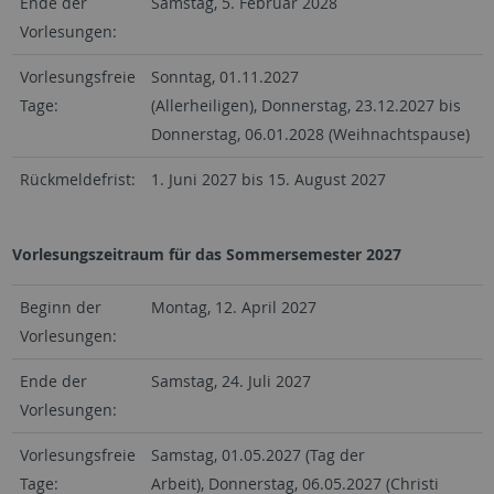
Ende der
Samstag, 5. Februar 2028
Vorlesungen:
Vorlesungsfreie
Sonntag, 01.11.2027
Tage:
(Allerheiligen), Donnerstag, 23.12.2027 bis
Donnerstag, 06.01.2028 (Weihnachtspause)
Rückmeldefrist:
1. Juni 2027 bis 15. August 2027
Vorlesungszeitraum für das Sommersemester 2027
Beginn der
Montag, 12. April 2027
Vorlesungen:
Ende der
Samstag, 24. Juli 2027
Vorlesungen:
Vorlesungsfreie
Samstag, 01.05.2027 (Tag der
Tage:
Arbeit), Donnerstag, 06.05.2027 (Christi