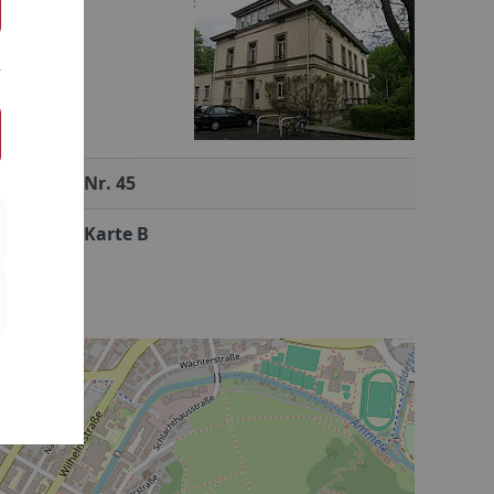
Nr. 45
Karte B