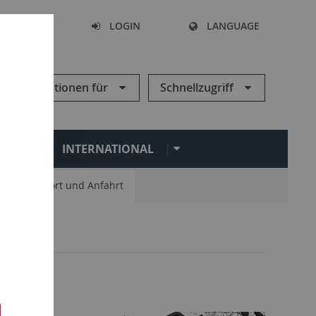
SEARCH
LOGIN
LANGUAGE
Informationen für
Schnellzugriff
N
INTERNATIONAL
Standort und Anfahrt