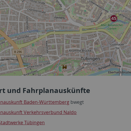
rt und Fahrplanauskünfte
anauskunft Baden-Württemberg
bwegt
anauskunft Verkehrsverbund Naldo
Stadtwerke Tübingen