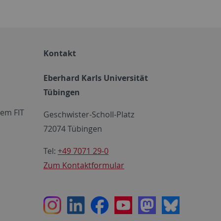
Kontakt
Eberhard Karls Universität
Tübingen
em FIT
Geschwister-Scholl-Platz
72074 Tübingen
Tel:
+49 7071 29-0
Zum Kontaktformular
Instagram
LinkedIn
Facebook
Youtube
Mastodon
Bluesky