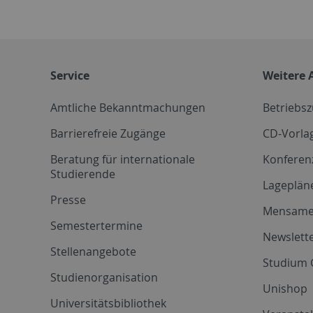
Service
Weitere 
Amtliche Bekanntmachungen
Betriebs
Barrierefreie Zugänge
CD-Vorla
Beratung für internationale
Konferen
Studierende
Lageplän
Presse
Mensam
Semestertermine
Newslette
Stellenangebote
Studium 
Studienorganisation
Unishop
Universitätsbibliothek