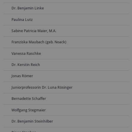
Dr. Benjamin Linke
Paulina Lutz
Sabine Patricia Maier, M.A.
Franziska Maubach (geb. Noack)
Vanessa Raschke
Dr. Kerstin Reich
Jonas Römer
Juniorprofessorin Dr. Luna Rösinger
Bernadette Schaffer
Wolfgang Stegmaier
Dr. Benjamin Steinhilber