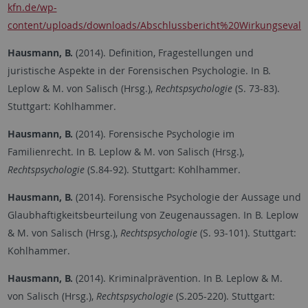
kfn.de/wp-
content/uploads/downloads/Abschlussbericht%20Wirkungsevalu
Hausmann, B.
(2014). Definition, Fragestellungen und
juristische Aspekte in der Forensischen Psychologie. In B.
Leplow & M. von Salisch (Hrsg.),
Rechtspsychologie
(S. 73-83).
Stuttgart: Kohlhammer.
Hausmann, B.
(2014). Forensische Psychologie im
Familienrecht. In B. Leplow & M. von Salisch (Hrsg.),
Rechtspsychologie
(S.84-92). Stuttgart: Kohlhammer.
Hausmann, B.
(2014). Forensische Psychologie der Aussage und
Glaubhaftigkeitsbeurteilung von Zeugenaussagen. In B. Leplow
& M. von Salisch (Hrsg.),
Rechtspsychologie
(S. 93-101). Stuttgart:
Kohlhammer.
Hausmann, B.
(2014). Kriminalprävention. In B. Leplow & M.
von Salisch (Hrsg.),
Rechtspsychologie
(S.205-220). Stuttgart: