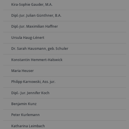
Kira-Sophie Gauder, M.A.
Dipl.-Jur. Julian Günthner, B.A.
Dipl.-Jur. Maximilian Haffner
Ursula Haug-Lénert
Dr. Sarah Hausmann, geb. Schuler
Konstantin Hemmert-Halswick
Maria Heuser
Philipp Karnowski, Ass. jur.
Dipl.- Jur. Jennifer Koch
Benjamin Kunz
Peter Kurlemann
Katharina Leimbach