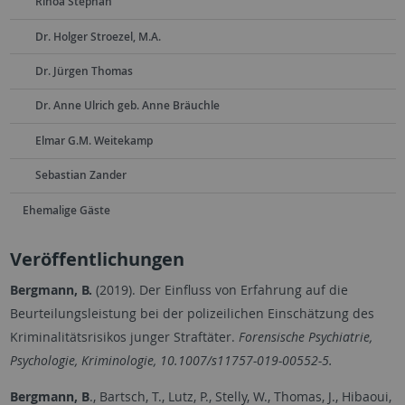
Rinoa Stephan
Dr. Holger Stroezel, M.A.
Dr. Jürgen Thomas
Dr. Anne Ulrich geb. Anne Bräuchle
Elmar G.M. Weitekamp
Sebastian Zander
Ehemalige Gäste
Veröffentlichungen
Bergmann, B.
(2019). Der Einfluss von Erfahrung auf die
Beurteilungsleistung bei der polizeilichen Einschätzung des
Kriminalitätsrisikos junger Straftäter.
Forensische Psychiatrie,
Psychologie, Kriminologie, 10.1007/s11757-019-00552-5.
Bergmann, B
., Bartsch, T., Lutz, P., Stelly, W., Thomas, J., Hibaoui,