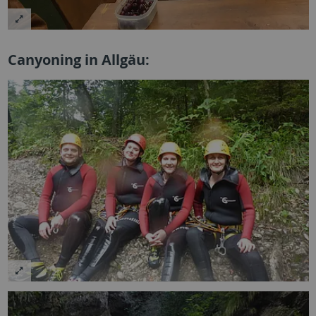
Canyoning in Allgäu: