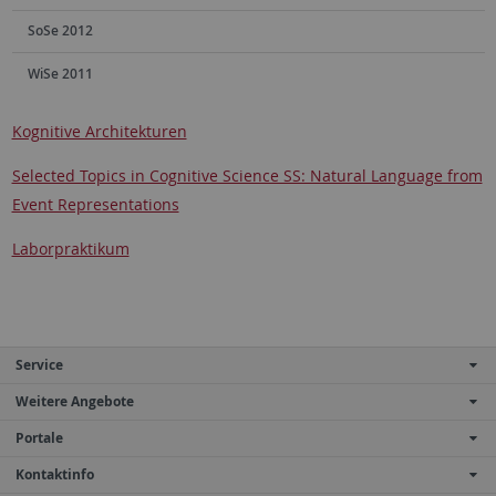
SoSe 2012
WiSe 2011
Kognitive Architekturen
Selected Topics in Cognitive Science SS: Natural Language from
Event Representations
Laborpraktikum
Service
Weitere Angebote
Portale
Kontaktinfo