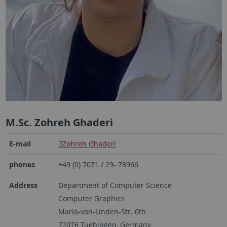
M.Sc. Zohreh Ghaderi
E-mail
Zohreh Ghaderi
phones
+49 (0) 7071 / 29- 78966
Address
Department of Computer Science
Computer Graphics
Maria-von-Linden-Str. 6th
72076 Tuebingen, Germany