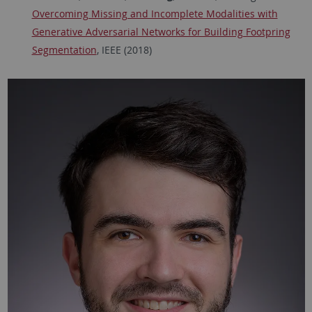
Overcoming Missing and Incomplete Modalities with
Generative Adversarial Networks for Building Footpring
Segmentation
, IEEE (2018)