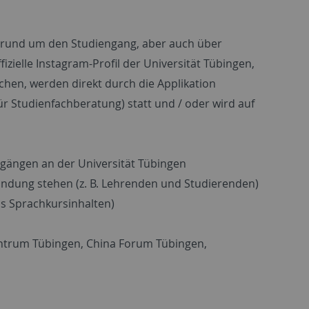
es rund um den Studiengang, aber auch über
zielle Instagram-Profil der Universität Tübingen,
chen, werden direkt durch die Applikation
für Studienfachberatung) statt und / oder wird auf
gängen an der Universität Tübingen
rbindung stehen (z. B. Lehrenden und Studierenden)
us Sprachkursinhalten)
entrum Tübingen, China Forum Tübingen,