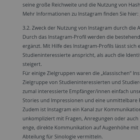
seine große Reichweite und die Nutzung von Has
Mehr Informationen zu Instagram finden Sie hier:
3.2. Zweck der Nutzung von Instagram durch die A
Durch das Instagram-Profil werden die bestehende
ergänzt. Mit Hilfe des Instagram-Profils lässt sich
Studieninteressierte anspricht, als auch die Iden
steigert.
Für einige Zielgruppen waren die „klassischen“ In
Zielgruppe von Studieninteressierten und Studiere
zumal interessierte Empfänger/innen einfach unse
Stories und Impressionen und eine unmittelbare R
Zudem ist Instagram ein Kanal zur Kommunikation
unkompliziert mit Fragen, Anregungen oder auch K
enge, direkte Kommunikation auf Augenhöhe mit i
Abteilung für Sinologie vermitteln.