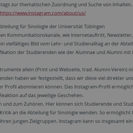
htags zur thematischen Zuordnung und Suche von Inhalten.
https://www.instagram.com/about/us/
bteilung für Sinologie der Universität Tübingen
n Kommunikationskanäle, wie Internetauftritt, Newsletter,
 ein vielfältiges Bild vom Lehr- und Studienalltag an der Abt
tifikation der Studierenden wie der Alumnae und Alumni mit 
strumente allein (Print und Webseite, trad. Alumni-Verein) 
nden haben wir festgestellt, dass wir diese viel direkter u
r Profil abonnieren können. Das Instagram-Profil ermöglic
eaktion auf das jeweilige Geschehen.
 und zum Zuhören. Hier können sich Studierende und Studi
ritik an die Abteilung für Sinologie wenden. So ermöglicht
hren jungen Zielgruppen. Instagram kann so insgesamt ein 