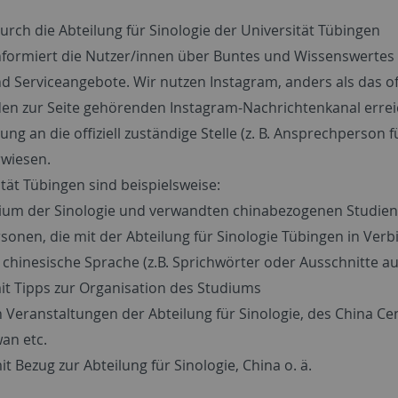
rch die Abteilung für Sinologie der Universität Tübingen
e informiert die Nutzer/innen über Buntes und Wissenswert
 Serviceangebote. Wir nutzen Instagram, anders als das offi
den zur Seite gehörenden Instagram-Nachrichtenkanal errei
ung an die offiziell zuständige Stelle (z. B. Ansprechperson 
rwiesen.
tät Tübingen sind beispielsweise:
dium der Sinologie und verwandten chinabezogenen Studien
ersonen, die mit der Abteilung für Sinologie Tübingen in Ve
e chinesische Sprache (z.B. Sprichwörter oder Ausschnitte a
it Tipps zur Organisation des Studiums
 Veranstaltungen der Abteilung für Sinologie, des China C
an etc.
Bezug zur Abteilung für Sinologie, China o. ä.