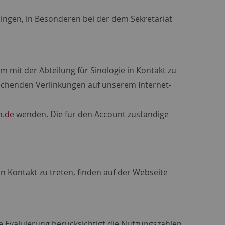
übingen, in Besonderen bei der dem Sekretariat
um mit der Abteilung für Sinologie in Kontakt zu
rechenden Verlinkungen auf unserem Internet-
n.de
wenden. Die für den Account zuständige
n Kontakt zu treten, finden auf der Webseite
e Evaluierung berücksichtigt die Nutzungszahlen