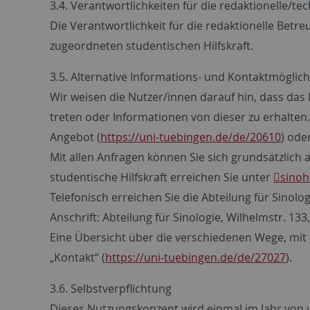
3.4. Verantwortlichkeiten für die redaktionelle/t
Die Verantwortlichkeit für die redaktionelle Betre
zugeordneten studentischen Hilfskraft.
3.5. Alternative Informations- und Kontaktmöglich
Wir weisen die Nutzer/innen darauf hin, dass das I
treten oder Informationen von dieser zu erhalten
Angebot (
https://uni-tuebingen.de/de/20610
) ode
Mit allen Anfragen können Sie sich grundsätzlich
studentische Hilfskraft erreichen Sie unter
sinohi
Telefonisch erreichen Sie die Abteilung für Sino
Anschrift: Abteilung für Sinologie, Wilhelmstr. 13
Eine Übersicht über die verschiedenen Wege, mit d
„Kontakt“ (
https://uni-tuebingen.de/de/27027
).
3.6. Selbstverpflichtung
Dieses Nutzungskonzept wird einmal im Jahr von u