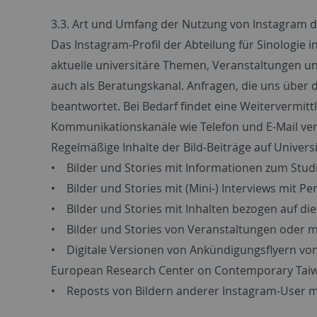
3.3. Art und Umfang der Nutzung von Instagram du
Das Instagram-Profil der Abteilung für Sinologi
aktuelle universitäre Themen, Veranstaltungen und
auch als Beratungskanal. Anfragen, die uns über 
beantwortet. Bei Bedarf findet eine Weitervermittl
Kommunikationskanäle wie Telefon und E-Mail ve
Regelmäßige Inhalte der Bild-Beiträge auf Universi
• Bilder und Stories mit Informationen zum Stu
• Bilder und Stories mit (Mini-) Interviews mit P
• Bilder und Stories mit Inhalten bezogen auf di
• Bilder und Stories von Veranstaltungen oder m
• Digitale Versionen von Ankündigungsflyern von
European Research Center on Contemporary Taiw
• Reposts von Bildern anderer Instagram-User mit 