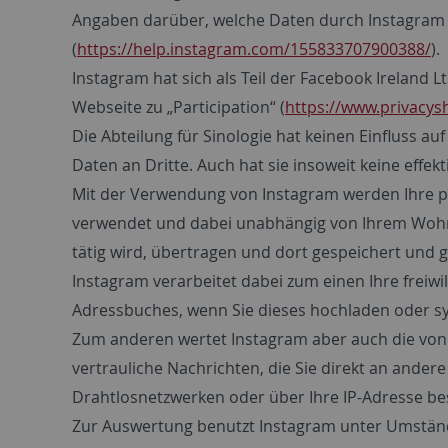
Angaben darüber, welche Daten durch Instagram v
(
https://help.instagram.com/155833707900388/
).
Instagram hat sich als Teil der Facebook Ireland 
Webseite zu „Participation“ (
https://www.privacys
Die Abteilung für Sinologie hat keinen Einfluss a
Daten an Dritte. Auch hat sie insoweit keine effek
Mit der Verwendung von Instagram werden Ihre pe
verwendet und dabei unabhängig von Ihrem Wohnsit
tätig wird, übertragen und dort gespeichert und g
Instagram verarbeitet dabei zum einen Ihre frei
Adressbuches, wenn Sie dieses hochladen oder sy
Zum anderen wertet Instagram aber auch die von I
vertrauliche Nachrichten, die Sie direkt an ande
Drahtlosnetzwerken oder über Ihre IP-Adresse b
Zur Auswertung benutzt Instagram unter Umständen