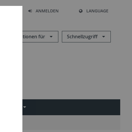
HEN
ANMELDEN
LANGUAGE
Informationen für
Schnellzugriff
CHUNG
Anfahrt