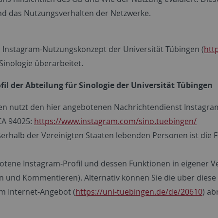
nd das Nutzungsverhalten der Netzwerke.
 Instagram-Nutzungskonzept der Universität Tübingen (
htt
Sinologie überarbeitet.
il der Abteilung für Sinologie der Universität Tübingen
ngen nutzt den hier angebotenen Nachrichtendienst Instagra
CA 94025:
https://www.instagram.com/sino.tuebingen/
erhalb der Vereinigten Staaten lebenden Personen ist die F
ebotene Instagram-Profil und dessen Funktionen in eigener V
ken und Kommentieren). Alternativ können Sie die über dies
m Internet-Angebot (
https://uni-tuebingen.de/de/20610
) ab