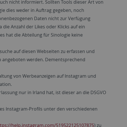
ch nicht informiert. Sollten Tools dieser Art von
ogie dies weder in Auftrag gegeben, noch
rsonenbezogenen Daten nicht zur Verfügung
 die Anzahl der Likes oder Klicks auf ein
s hat die Abteilung für Sinologie keine
suche auf diesen Webseiten zu erfassen und
ten angeboten werden. Dementsprechend
chaltung von Werbeanzeigen auf Instagram und
ation.
assung nur in Irland hat, ist dieser an die DSGVO
res Instagram-Profils unter den verschiedenen
ttps://help.instagram.com/519522125107875
) zu