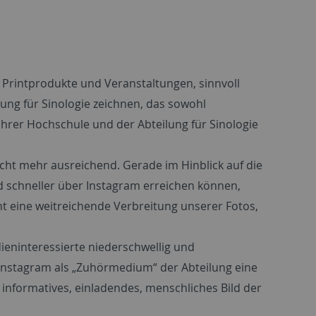
 Printprodukte und Veranstaltungen, sinnvoll
eilung für Sinologie zeichnen, das sowohl
ihrer Hochschule und der Abteilung für Sinologie
nicht mehr ausreichend. Gerade im Hinblick auf die
nd schneller über Instagram erreichen können,
ht eine weitreichende Verbreitung unserer Fotos,
eninteressierte niederschwellig und
 Instagram als „Zuhörmedium“ der Abteilung eine
informatives, einladendes, menschliches Bild der