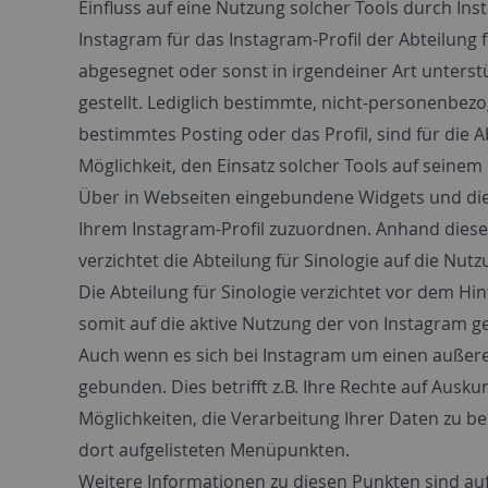
Einfluss auf eine Nutzung solcher Tools durch Ins
Instagram für das Instagram-Profil der Abteilung 
abgesegnet oder sonst in irgendeiner Art unters
gestellt. Lediglich bestimmte, nicht-personenbezog
bestimmtes Posting oder das Profil, sind für die A
Möglichkeit, den Einsatz solcher Tools auf seinem
Über in Webseiten eingebundene Widgets und die 
Ihrem Instagram-Profil zuzuordnen. Anhand dies
verzichtet die Abteilung für Sinologie auf die Nu
Die Abteilung für Sinologie verzichtet vor dem 
somit auf die aktive Nutzung der von Instagram 
Auch wenn es sich bei Instagram um einen außereu
gebunden. Dies betrifft z.B. Ihre Rechte auf Ausk
Möglichkeiten, die Verarbeitung Ihrer Daten zu b
dort aufgelisteten Menüpunkten.
Weitere Informationen zu diesen Punkten sind auf