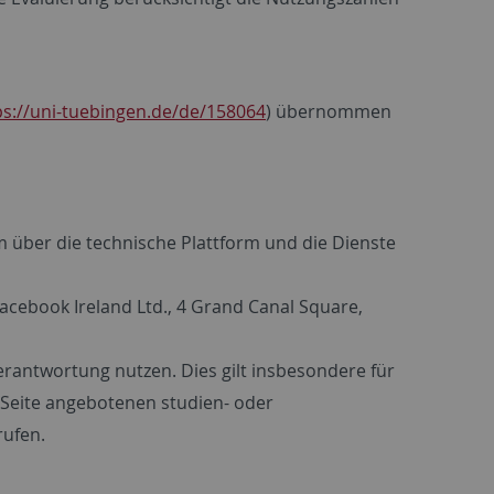
ps://uni-tuebingen.de/de/158064
) übernommen
m über die technische Plattform und die Dienste
acebook Ireland Ltd., 4 Grand Canal Square,
erantwortung nutzen. Dies gilt insbesondere für
e Seite angebotenen studien- oder
rufen.