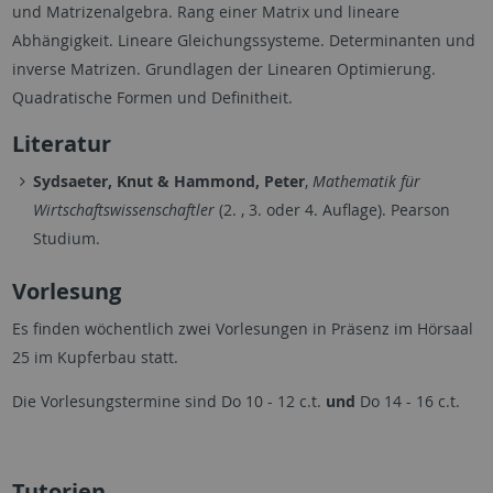
und Matrizenalgebra. Rang einer Matrix und lineare
Abhängigkeit. Lineare Gleichungssysteme. Determinanten und
inverse Matrizen. Grundlagen der Linearen Optimierung.
Quadratische Formen und Definitheit.
Literatur
Sydsaeter, Knut & Hammond, Peter
,
Mathematik für
Wirtschaftswissenschaftler
(2. , 3. oder 4. Auflage). Pearson
Studium.
Vorlesung
Es finden wöchentlich zwei Vorlesungen in Präsenz im Hörsaal
25 im Kupferbau statt.
Die Vorlesungstermine sind Do 10 - 12 c.t.
und
Do 14 - 16 c.t.
Tutorien