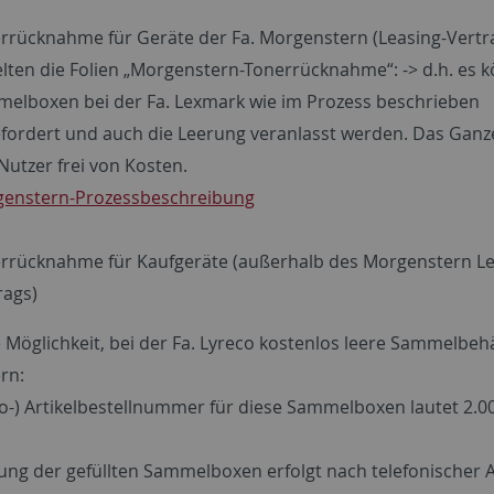
rrücknahme für Geräte der Fa. Morgenstern (Leasing-Vertr
elten die Folien „Morgenstern-Tonerrücknahme“: -> d.h. es 
elboxen bei der Fa. Lexmark wie im Prozess beschrieben
fordert und auch die Leerung veranlasst werden. Das Ganze 
Nutzer frei von Kosten.
enstern-Prozessbeschreibung
rrücknahme für Kaufgeräte (außerhalb des Morgenstern Le
rags)
e Möglichkeit, bei der Fa. Lyreco kostenlos leere Sammelbeh
rn:
co-) Artikelbestellnummer für diese Sammelboxen lautet 2.00
ung der gefüllten Sammelboxen erfolgt nach telefonischer