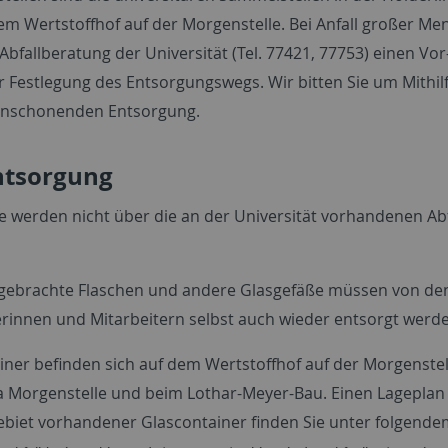
em Wertstoffhof auf der Morgenstelle. Bei Anfall großer Me
 Abfallberatung der Universität (Tel. 77421, 77753) einen Vor
r Festlegung des Entsorgungswegs. Wir bitten Sie um Mithilf
enschonenden Entsorgung.
ntsorgung
le werden nicht über die an der Universität vorhandenen Ab
tgebrachte Flaschen und andere Glasgefäße müssen von de
erinnen und Mitarbeitern selbst auch wieder entsorgt werd
iner befinden sich auf dem Wertstoffhof auf der Morgenstell
 Morgenstelle und beim Lothar-Meyer-Bau. Einen Lageplan 
ebiet vorhandener Glascontainer finden Sie unter folgende