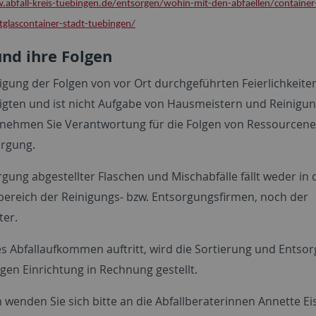
.abfall-kreis-tuebingen.de/entsorgen/wohin-mit-den-abfaellen/container
tglascontainer-stadt-tuebingen/
und ihre Folgen
igung der Folgen von vor Ort durchgeführten Feierlichkeiten
ligten und ist nicht Aufgabe von Hausmeistern und Reinigun
rnehmen Sie Verantwortung für die Folgen von Ressourcene
rgung.
gung abgestellter Flaschen und Mischabfälle fällt weder in
ereich der Reinigungs- bzw. Entsorgungsfirmen, noch der
er.
s Abfallaufkommen auftritt, wird die Sortierung und Entsor
igen Einrichtung in Rechnung gestellt.
 wenden Sie sich bitte an die Abfallberaterinnen Annette Eiss