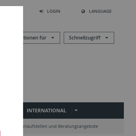
SEARCH
LOGIN
LANGUAGE
Informationen für
Schnellzugriff
N
INTERNATIONAL
Zentrale Anlaufstellen und Beratungsangebote