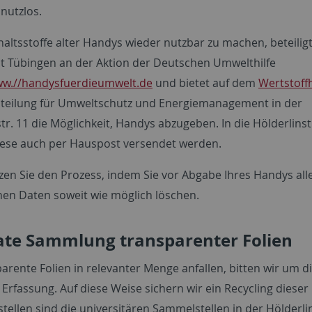
nutzlos.
altsstoffe alter Handys wieder nutzbar zu machen, beteiligt
ät Tübingen an der Aktion der Deutschen Umwelthilfe
ww.//handysfuerdieumwelt.de
und bietet auf dem
Wertstoff
bteilung für Umweltschutz und Energiemanagement in der
tr. 11 die Möglichkeit, Handys abzugeben. In die Hölderlinst
ese auch per Hauspost versendet werden.
zen Sie den Prozess, indem Sie vor Abgabe Ihres Handys all
hen Daten soweit wie möglich löschen.
ate Sammlung transparenter Folien
arente Folien in relevanter Menge anfallen, bitten wir um d
Erfassung. Auf diese Weise sichern wir ein Recycling dieser 
ellen sind die universitären Sammelstellen in der Hölderlin