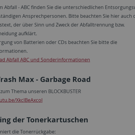
m Abfall - ABC finden Sie die unterschiedlichen Entsorgung
uständigen Ansprechpersonen. Bitte beachten Sie hier auch 
gstext, der über Sinn und Zweck der Abfalltrennung bzw.
meidung aufklärt.
rgung von Batterien oder CDs beachten Sie bitte die
ormationen.
d Abfall ABC und Sonderinformationen
Trash Max - Garbage Road
e zum Thema unseren BLOCKBUSTER
outu.be/XkclBeAxcoI
ling der Tonerkartuschen
oniert die Tonerrückgabe: