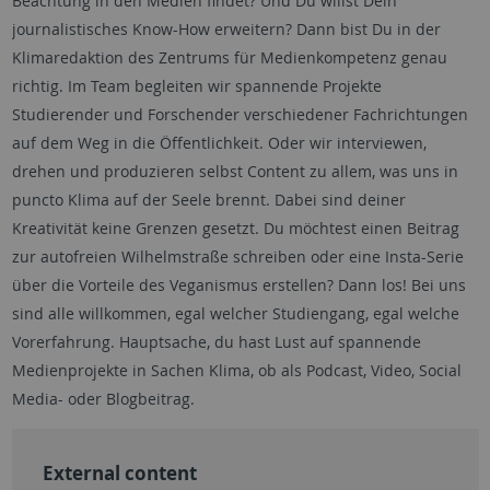
Beachtung in den Medien findet? Und Du willst Dein
journalistisches Know-How erweitern? Dann bist Du in der
Klimaredaktion des Zentrums für Medienkompetenz genau
richtig. Im Team begleiten wir spannende Projekte
Studierender und Forschender verschiedener Fachrichtungen
auf dem Weg in die Öffentlichkeit. Oder wir interviewen,
drehen und produzieren selbst Content zu allem, was uns in
puncto Klima auf der Seele brennt. Dabei sind deiner
Kreativität keine Grenzen gesetzt. Du möchtest einen Beitrag
zur autofreien Wilhelmstraße schreiben oder eine Insta-Serie
über die Vorteile des Veganismus erstellen? Dann los! Bei uns
sind alle willkommen, egal welcher Studiengang, egal welche
Vorerfahrung. Hauptsache, du hast Lust auf spannende
Medienprojekte in Sachen Klima, ob als Podcast, Video, Social
Media- oder Blogbeitrag.
External content