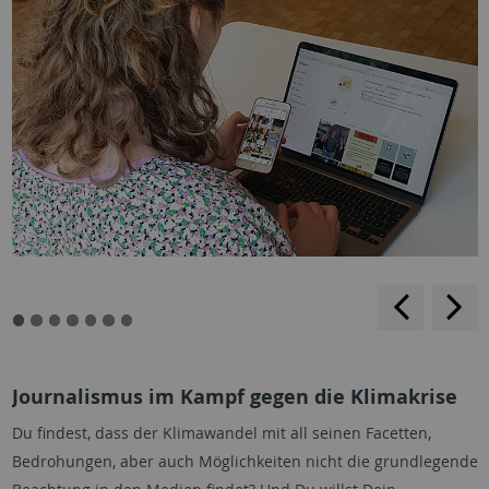
backwar
s
f
Journalismus im Kampf gegen die Klimakrise
Du findest, dass der Klimawandel mit all seinen Facetten,
Bedrohungen, aber auch Möglichkeiten nicht die grundlegende