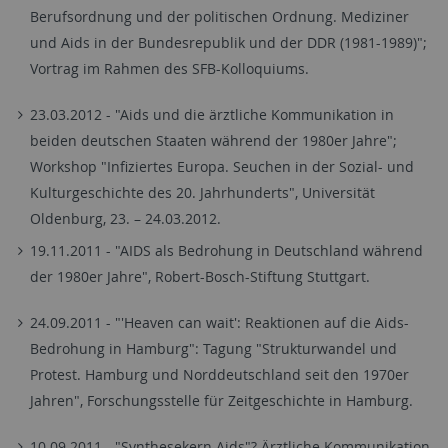
Berufsordnung und der politischen Ordnung. Mediziner
und Aids in der Bundesrepublik und der DDR (1981-1989)";
Vortrag im Rahmen des SFB-Kolloquiums.
23.03.2012 - "Aids und die ärztliche Kommunikation in
beiden deutschen Staaten während der 1980er Jahre";
Workshop "Infiziertes Europa. Seuchen in der Sozial- und
Kulturgeschichte des 20. Jahrhunderts", Universität
Oldenburg, 23. – 24.03.2012.
19.11.2011 - "AIDS als Bedrohung in Deutschland während
der 1980er Jahre", Robert-Bosch-Stiftung Stuttgart.
24.09.2011 - "'Heaven can wait': Reaktionen auf die Aids-
Bedrohung in Hamburg": Tagung "Strukturwandel und
Protest. Hamburg und Norddeutschland seit den 1970er
Jahren", Forschungsstelle für Zeitgeschichte in Hamburg.
10.09.2011 - "Synthesekern Aids"? Ärztliche Kommunikation