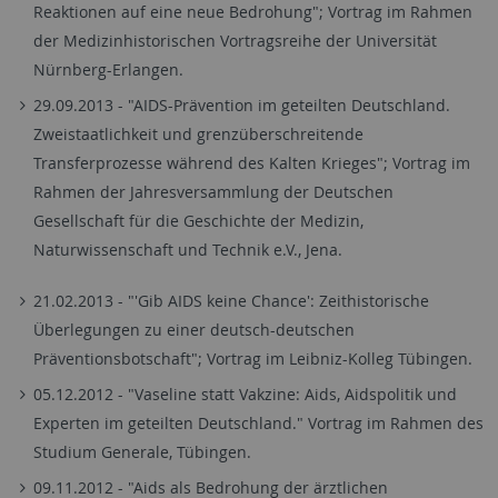
Reaktionen auf eine neue Bedrohung"; Vortrag im Rahmen
der Medizinhistorischen Vortragsreihe der Universität
Nürnberg-Erlangen.
29.09.2013 - "AIDS-Prävention im geteilten Deutschland.
Zweistaatlichkeit und grenzüberschreitende
Transferprozesse während des Kalten Krieges"; Vortrag im
Rahmen der Jahresversammlung der Deutschen
Gesellschaft für die Geschichte der Medizin,
Naturwissenschaft und Technik e.V., Jena.
21.02.2013 - "'Gib AIDS keine Chance': Zeithistorische
Überlegungen zu einer deutsch-deutschen
Präventionsbotschaft"; Vortrag im Leibniz-Kolleg Tübingen.
05.12.2012 - "Vaseline statt Vakzine: Aids, Aidspolitik und
Experten im geteilten Deutschland." Vortrag im Rahmen des
Studium Generale, Tübingen.
09.11.2012 - "Aids als Bedrohung der ärztlichen