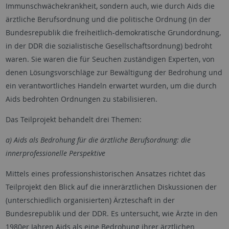
Immunschwächekrankheit, sondern auch, wie durch Aids die
ärztliche Berufsordnung und die politische Ordnung (in der
Bundesrepublik die freiheitlich-demokratische Grundordnung,
in der DDR die sozialistische Gesellschaftsordnung) bedroht
waren. Sie waren die für Seuchen zuständigen Experten, von
denen Lösungsvorschläge zur Bewältigung der Bedrohung und
ein verantwortliches Handeln erwartet wurden, um die durch
Aids bedrohten Ordnungen zu stabilisieren.
Das Teilprojekt behandelt drei Themen:
a) Aids als Bedrohung für die ärztliche Berufsordnung: die
innerprofessionelle Perspektive
Mittels eines professionshistorischen Ansatzes richtet das
Teilprojekt den Blick auf die innerärztlichen Diskussionen der
(unterschiedlich organisierten) Ärzteschaft in der
Bundesrepublik und der DDR. Es untersucht, wie Ärzte in den
1980er Jahren Aids als eine Bedrohung ihrer ärztlichen