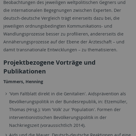
Beobachtungen des jeweiligen weltpolitischen Gegners und
die internationalen Begegnungen zwischen Experten. Der
deutsch-deutsche Vergleich trägt einerseits dazu bei, die
jeweiligen ordnungsbedingten Kommunikations- und
Wandlungsprozesse besser zu profilieren, andererseits die
Annäherungsprozesse auf der Ebene der Ärzteschaft – und
damit transnationale Entwicklungen – zu thematisieren.
Projektbezogene Vorträge und
Publikationen
Tümmers, Henning
'Vom Faltblatt direkt in die Genitalien'. Aidsprävention als
Bevölkerungspolitik in der Bundesrepublik, in: Etzemüller,
Thomas (Hrsg.): Vom 'Volk' zur 'Population'. Formen der
interventionistischen Bevölkerungspolitik in der
Nachkriegszeit (voraussichtlich 2014).
Aids und die Mauer. Deutsch-deutsche Reaktionen auf eine