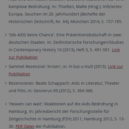
komplexe Bedrohung. In: Thießen, Malte (Hrsg.): Infiziertes
Europa. Seuchen im 20. Jahrhundert (Beihefte der
Historischen Zeitschrift, Nr. 64), München 2014, S. 157-185.
'Gib AIDS keine Chance'. Eine Präventionsbotschaft in zwei
deutschen Staaten. In: Zeithistorische Forschungen/Studies
in Contemporary History 10 (2013), Heft 3, S. 491-501.
Link
zur Publikation
Sammel-Rezension 'Krisen', in: H-Soz-u-Kult (2013).
Link zur
Publikation
Rezensionen: Beate Schappach: Aids in Literatur, Theater
und Film, in: Gesnerus 69 (2012), S. 364-366.
'Heaven can wait': Reaktionen auf die Aids-Bedrohung in
Hamburg. In: Jahresbericht der Forschungsstelle für
Zeitgeschichte in Hamburg (FZH) 2011, Hamburg 2012, S. 13-
30.
PDF-Datei
der Publikation.