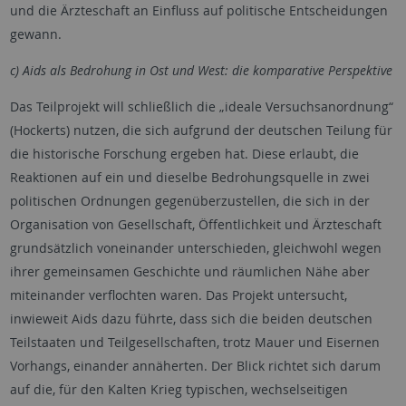
und die Ärzteschaft an Einfluss auf politische Entscheidungen
gewann.
c) Aids als Bedrohung in Ost und West: die komparative Perspektive
Das Teilprojekt will schließlich die „ideale Versuchsanordnung“
(Hockerts) nutzen, die sich aufgrund der deutschen Teilung für
die historische Forschung ergeben hat. Diese erlaubt, die
Reaktionen auf ein und dieselbe Bedrohungsquelle in zwei
politischen Ordnungen gegenüberzustellen, die sich in der
Organisation von Gesellschaft, Öffentlichkeit und Ärzteschaft
grundsätzlich voneinander unterschieden, gleichwohl wegen
ihrer gemeinsamen Geschichte und räumlichen Nähe aber
miteinander verflochten waren. Das Projekt untersucht,
inwieweit Aids dazu führte, dass sich die beiden deutschen
Teilstaaten und Teilgesellschaften, trotz Mauer und Eisernen
Vorhangs, einander annäherten. Der Blick richtet sich darum
auf die, für den Kalten Krieg typischen, wechselseitigen