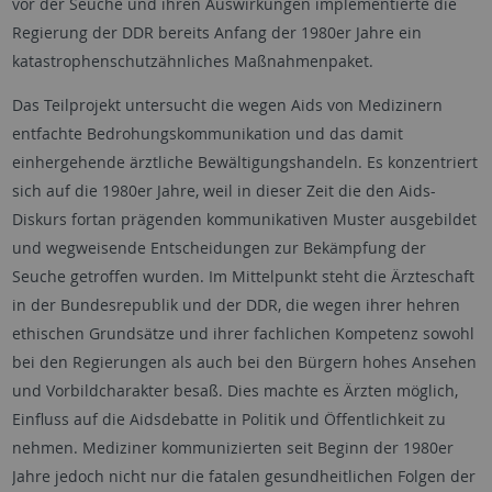
vor der Seuche und ihren Auswirkungen implementierte die
Regierung der DDR bereits Anfang der 1980er Jahre ein
katastrophenschutzähnliches Maßnahmenpaket.
Das Teilprojekt untersucht die wegen Aids von Medizinern
entfachte Bedrohungskommunikation und das damit
einhergehende ärztliche Bewältigungshandeln. Es konzentriert
sich auf die 1980er Jahre, weil in dieser Zeit die den Aids-
Diskurs fortan prägenden kommunikativen Muster ausgebildet
und wegweisende Entscheidungen zur Bekämpfung der
Seuche getroffen wurden. Im Mittelpunkt steht die Ärzteschaft
in der Bundesrepublik und der DDR, die wegen ihrer hehren
ethischen Grundsätze und ihrer fachlichen Kompetenz sowohl
bei den Regierungen als auch bei den Bürgern hohes Ansehen
und Vorbildcharakter besaß. Dies machte es Ärzten möglich,
Einfluss auf die Aidsdebatte in Politik und Öffentlichkeit zu
nehmen. Mediziner kommunizierten seit Beginn der 1980er
Jahre jedoch nicht nur die fatalen gesundheitlichen Folgen der