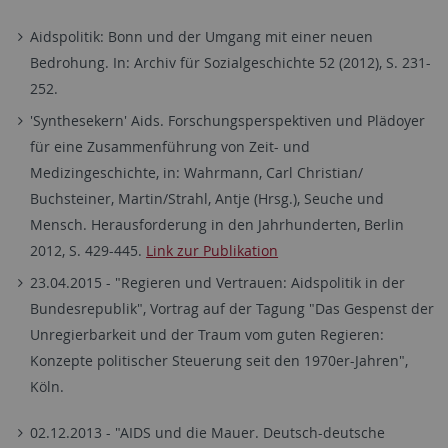
Aidspolitik: Bonn und der Umgang mit einer neuen
Bedrohung. In: Archiv für Sozialgeschichte 52 (2012), S. 231-
252.
'Synthesekern' Aids. Forschungsperspektiven und Plädoyer
für eine Zusammenführung von Zeit- und
Medizingeschichte, in: Wahrmann, Carl Christian/
Buchsteiner, Martin/Strahl, Antje (Hrsg.), Seuche und
Mensch. Herausforderung in den Jahrhunderten, Berlin
2012, S. 429-445.
Link zur Publikation
23.04.2015 - "Regieren und Vertrauen: Aidspolitik in der
Bundesrepublik", Vortrag auf der Tagung "Das Gespenst der
Unregierbarkeit und der Traum vom guten Regieren:
Konzepte politischer Steuerung seit den 1970er-Jahren",
Köln.
02.12.2013 - "AIDS und die Mauer. Deutsch-deutsche