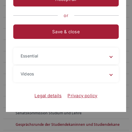
Teaching Excellence – Digital
Hochschuldidaktik
or
Studiengangsplanung und -entwicklung
Save & close
Verständnis
Prozesse
Essential
Widerspruchsverfahren
Veranstaltungen
Videos
Themen
Preise und Ausschreibungen
Legal details
Privacy policy
Gremien
Senatskommission Studium und Lehre
Gesprächsrunde der Studiendekaninnen und Studiendekane