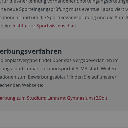
ig für die Anerkennung vorhandener Sporteingangsprüfungen
ine neue Sporteingangsprüfung muss eventuell absolviert 
rmationen rund um die Sporteingangsprüfung und die Anme
e beim
Institut für Sportwissenschaft
.
erbungsverfahren
udienplatzvergabe findet über das Vergabeverfahren im
ungs- und Immatrikulationsportal ALMA statt. Weitere
ationen zum Bewerbungsablauf finden Sie auf unserer
echenden Webseite:
erbung zum Studium: Lehramt Gymnasium (B.Ed.)