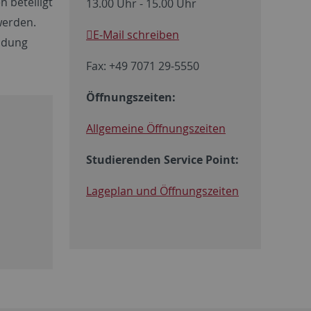
 beteiligt
13.00 Uhr - 15.00 Uhr
werden.
E-Mail schreiben
ldung
Fax: +49 7071 29-5550
Öffnungszeiten:
Allgemeine Öffnungszeiten
Studierenden Service Point:
Lageplan und Öffnungszeiten