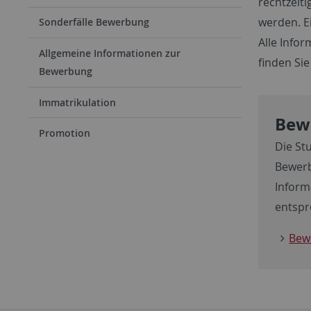
rechtzeit
werden. E
Sonderfälle Bewerbung
Alle Info
Allgemeine Informationen zur
finden Si
Bewerbung
Immatrikulation
Bew
Promotion
Die St
Bewerb
Inform
entspr
Bew