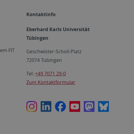
Kontaktinfo
Eberhard Karls Universität
Tübingen
em FIT
Geschwister-Scholl-Platz
72074 Tübingen
Tel:
+49 7071 29-0
Zum Kontaktformular
Instagram
LinkedIn
Facebook
Youtube
Mastodon
Bluesky