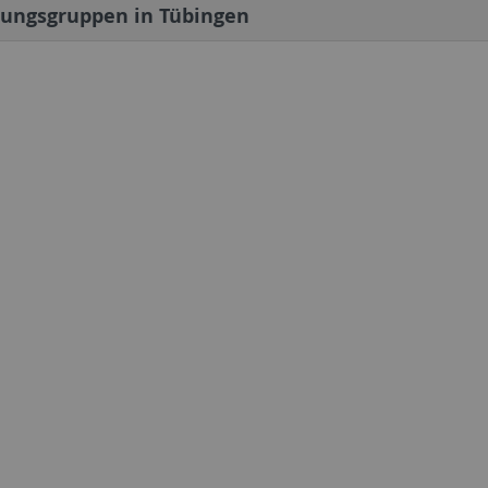
hungsgruppen in Tübingen