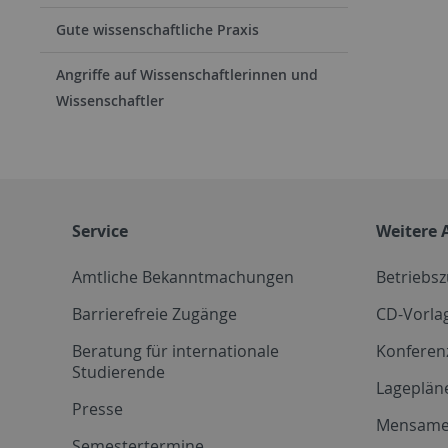
Gute wissenschaftliche Praxis
Angriffe auf Wissenschaftlerinnen und
Wissenschaftler
Service
Weitere 
Amtliche Bekanntmachungen
Betriebs
Barrierefreie Zugänge
CD-Vorla
Beratung für internationale
Konferen
Studierende
Lageplän
Presse
Mensam
Semestertermine