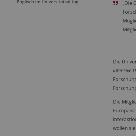
Englisch im Universitätsalltag
„Die 
Forsc
Mögli
Mitgl
Die Unive
Intensive U
Forschung
Forschung
Die Mitgli
Europäisc
Interaktio
wollen sie