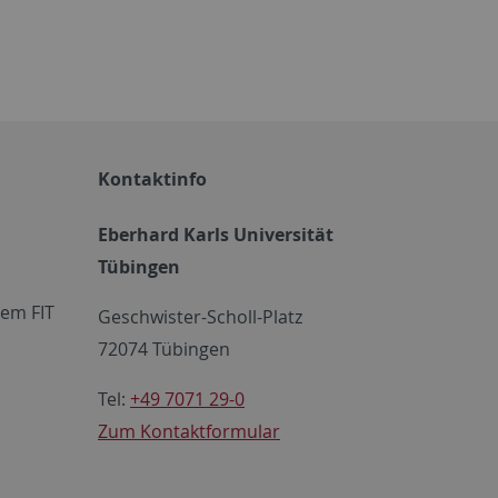
Kontaktinfo
Eberhard Karls Universität
Tübingen
em FIT
Geschwister-Scholl-Platz
72074 Tübingen
Tel:
+49 7071 29-0
Zum Kontaktformular