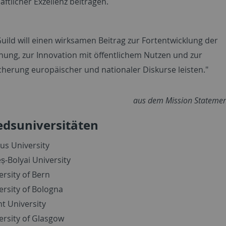
ftlicher Exzellenz beitragen.
Guild will einen wirksamen Beitrag zur Fortentwicklung der
hung, zur Innovation mit öffentlichem Nutzen und zur
cherung europäischer und nationaler Diskurse leisten."
aus dem Mission Statemen
edsuniversitäten
us University
ș-Bolyai University
ersity of Bern
ersity of Bologna
t University
ersity of Glasgow