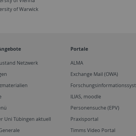
ersity of Vienna
ersity of Warwick
Angebote
Portale
zustand Netzwerk
ALMA
gen
Exchange Mail (OWA)
zmaterialien
Forschungsinformationssyst
e
ILIAS, moodle
enü
Personensuche (EPV)
r Uni Tübingen aktuell
Praxisportal
Generale
Timms Video Portal