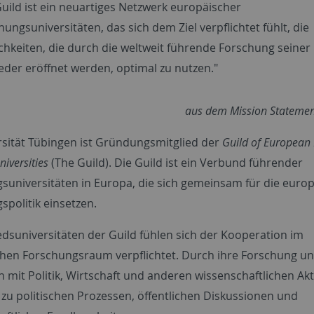
Guild ist ein neuartiges Netzwerk europäischer
hungsuniversitäten, das sich dem Ziel verpflichtet fühlt, die
chkeiten, die durch die weltweit führende Forschung seiner
ieder eröffnet werden, optimal zu nutzen."
aus dem Mission Statemen
rsität Tübingen ist Gründungsmitglied der
Guild of European
niversities
(The Guild). Die Guild ist ein Verbund führender
suniversitäten in Europa, die sich gemeinsam für die euro
spolitik einsetzen.
edsuniversitäten der Guild fühlen sich der Kooperation im
hen Forschungsraum verpflichtet. Durch ihre Forschung un
n mit Politik, Wirtschaft und anderen wissenschaftlichen Ak
 zu politischen Prozessen, öffentlichen Diskussionen und