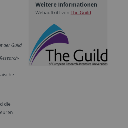
Weitere Informationen
Webauftritt von
The Guild
t der Guild
 Research-
päische
d die
teuren