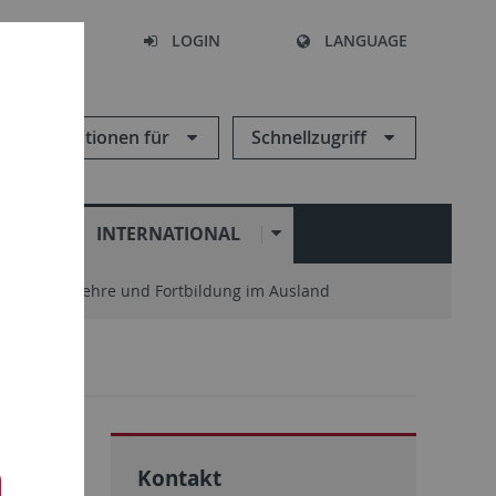
SEARCH
LOGIN
LANGUAGE
Informationen für
Schnellzugriff
N
INTERNATIONAL
enter
Lehre und Fortbildung im Ausland
Kontakt