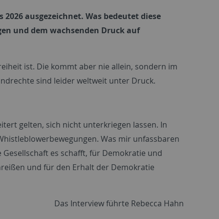
is 2026 ausgezeichnet. Was bedeutet diese
ngen und dem wachsenden Druck auf
reiheit ist. Die kommt aber nie allein, sondern im
ndrechte sind leider weltweit unter Druck.
rt gelten, sich nicht unterkriegen lassen. In
, Whistleblowerbewegungen. Was mir unfassbaren
e Gesellschaft es schafft, für Demokratie und
reißen und für den Erhalt der Demokratie
Das Interview führte Rebecca Hahn