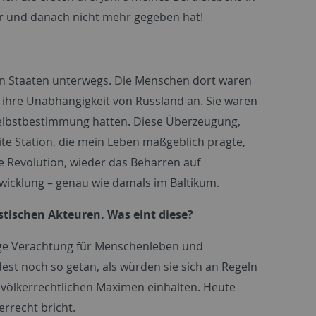
or und danach nicht mehr gegeben hat!
chen Staaten unterwegs. Die Menschen dort waren
ar ihre Unabhängigkeit von Russland an. Sie waren
 Selbstbestimmung hatten. Diese Überzeugung,
ite Station, die mein Leben maßgeblich prägte,
e Revolution, wieder das Beharren auf
twicklung – genau wie damals im Baltikum.
istischen Akteuren. Was eint diese?
lige Verachtung für Menschenleben und
est noch so getan, als würden sie sich an Regeln
e völkerrechtlichen Maximen einhalten. Heute
rrecht bricht.