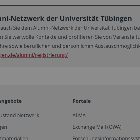
ni-Netzwerk der Universität Tübingen
 auch Sie dem Alumni-Netzwerk der Universität Tübingen bei
n Sie wertvolle Kontakte und profitieren Sie von Veranstal
hre sowie beruflichen und persönlichen Austauschmöglichk
gen.de/alumni/registrierung/
Angebote
Portale
zustand Netzwerk
ALMA
gen
Exchange Mail (OWA)
zmaterialien
Forschungsinformationssyst