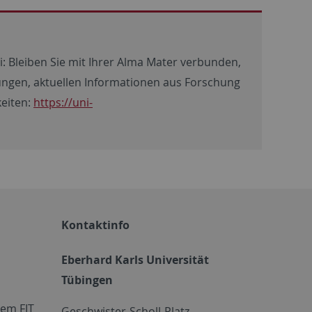
: Bleiben Sie mit Ihrer Alma Mater verbunden,
tungen, aktuellen Informationen aus Forschung
eiten:
https://uni-
Kontaktinfo
Eberhard Karls Universität
Tübingen
em FIT
Geschwister-Scholl-Platz