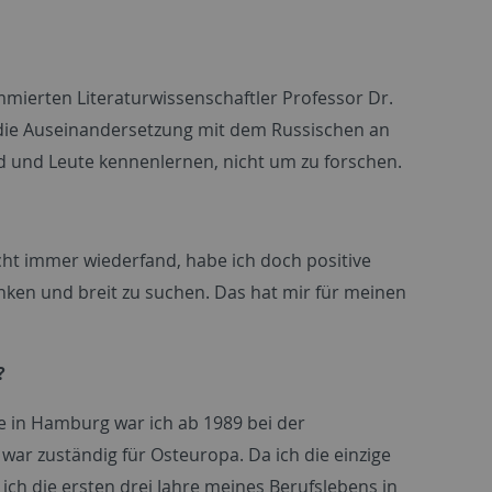
mierten Literaturwissenschaftler Professor Dr.
r die Auseinandersetzung mit dem Russischen an
nd und Leute kennenlernen, nicht um zu forschen.
cht immer wiederfand, habe ich doch positive
enken und breit zu suchen. Das hat mir für meinen
?
e in Hamburg war ich ab 1989 bei der
war zuständig für Osteuropa. Da ich die einzige
 ich die ersten drei Jahre meines Berufslebens in