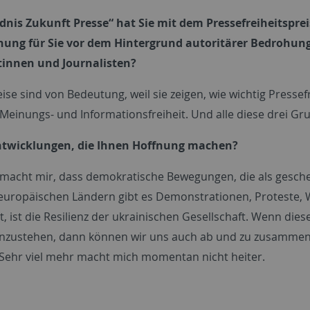
nis Zukunft Presse“ hat Sie mit dem Pressefreiheitspre
nung für Sie vor dem Hintergrund autoritärer Bedrohu
tinnen und Journalisten?
ise sind von Bedeutung, weil sie zeigen, wie wichtig Pressef
Meinungs- und Informationsfreiheit. Und alle diese drei Gru
Entwicklungen, die Ihnen Hoffnung machen?
macht mir, dass demokratische Bewegungen, die als gescheite
teuropäischen Ländern gibt es Demonstrationen, Proteste
 ist die Resilienz der ukrainischen Gesellschaft. Wenn dies
einzustehen, dann können wir uns auch ab und zu zusammen
Sehr viel mehr macht mich momentan nicht heiter.