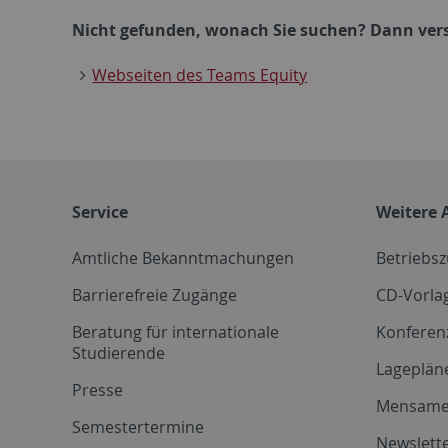
Nicht gefunden, wonach Sie suchen? Dann versu
Webseiten des Teams Equity
Service
Weitere 
Amtliche Bekanntmachungen
Betriebs
Barrierefreie Zugänge
CD-Vorla
Beratung für internationale
Konferen
Studierende
Lageplän
Presse
Mensam
Semestertermine
Newslette