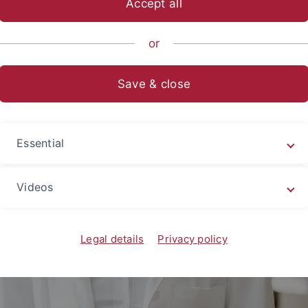
Accept all
or
Save & close
Essential
Videos
Legal details
Privacy policy