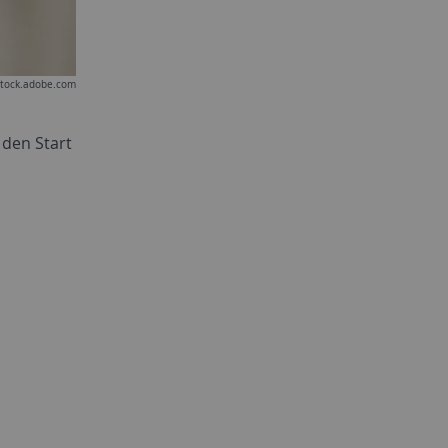
 stock.adobe.com
 den Start