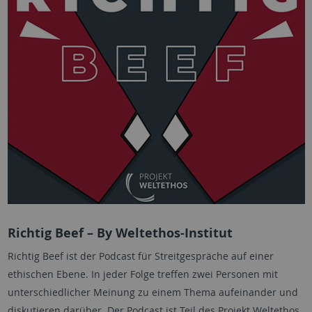
Richtig Beef – By Weltethos-Institut
Richtig Beef ist der Podcast für Streitgespräche auf einer
ethischen Ebene. In jeder Folge treffen zwei Personen mit
unterschiedlicher Meinung zu einem Thema aufeinander und
diskutieren darüber. Der Podcast ist Teil des Projekt Weltethos