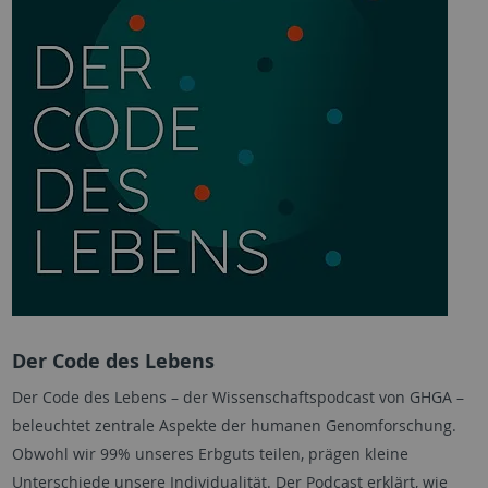
Der Code des Lebens
Der Code des Lebens – der Wissenschaftspodcast von GHGA –
beleuchtet zentrale Aspekte der humanen Genomforschung.
Obwohl wir 99% unseres Erbguts teilen, prägen kleine
Unterschiede unsere Individualität. Der Podcast erklärt, wie